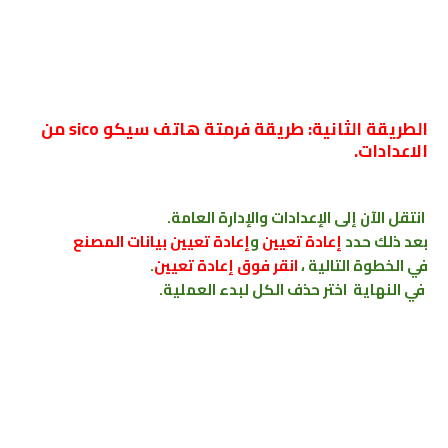
الطريقة الثانية: طريقة فرمتة هاتف سيكو sico من
الاعدادات.
انتقل الآن إلى الإعدادات والإدارة العامة.
بعد ذلك حدد
إعادة تعيين
و
إعادة تعيين بيانات المصنع
في الخطوة التالية ،
انقر فوق إعادة تعيين
.
في النهاية اختر حذف الكل لبدء العملية.