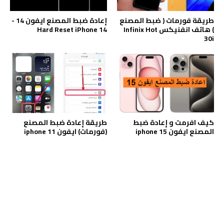
طريقة فورمات ( ضبط المصنع
إعادة ضبط المصنع ايفون 14 -
) هاتف انفنيكس Infinix Hot
Hard Reset iPhone 14
30i
كيف افرمت و إعادة ضبط
طريقة إعادة ضبط المصنع
المصنع ايفون iphone 15
(فورمات) ايفون iphone 11