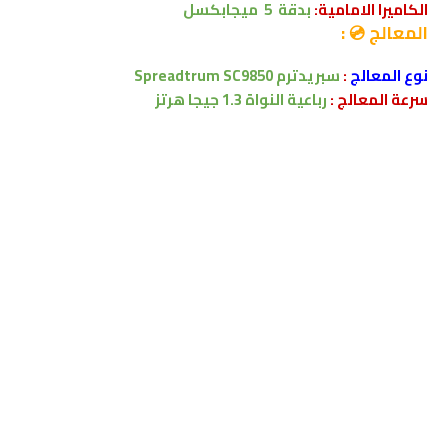
الكاميرا الامامية:
بدقة
5
ميجابكسل
المعالج 💿 :
نوع المعالج
:
سبريدترم
Spreadtrum SC9850
سرعة المعالج :
رباعية النواة 1.3 جيجا هرتز