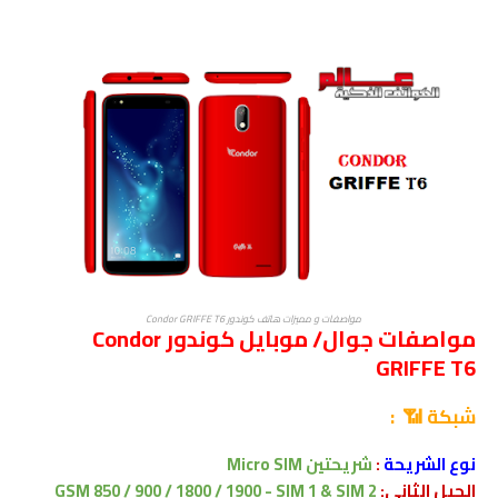
مواصفات و مميزات هاتف كوندور Condor GRIFFE T6
مواصفات جوال/ موبايل كوندور Condor
GRIFFE T6
شبكة 📶 :
نوع الشريحة
:
شريحتين
Micro SIM
الجيل الثانى:
GSM 850 / 900 / 1800 / 1900 - SIM 1 & SIM 2