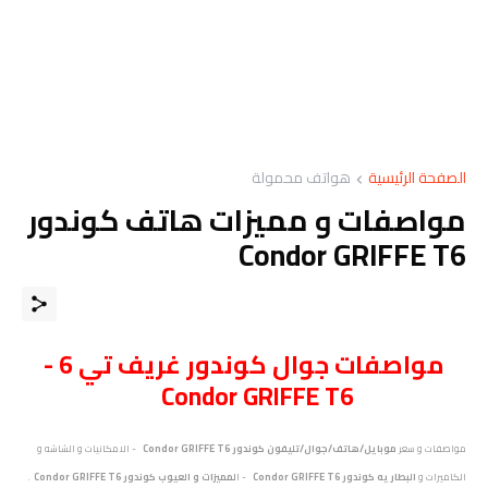
الصفحة الرئيسية
هواتف محمولة
مواصفات و مميزات هاتف كوندور
Condor GRIFFE T6
مواصفات
جوال
كوندور غريف تي 6 -
Condor GRIFFE T6
مواصفات و سعر
موبايل/هاتف/جوال/تليفون كوندور Condor GRIFFE T6
- الامكانيات و الشاشه و
الكاميرات و
البطاريه كوندور Condor GRIFFE T6
- ا
لمميزات و العيوب
كوندور Condor GRIFFE T6
.