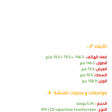
الأبعاد 📏 :
ابعاد الهاتف :
146.3 × 70.5 × 10.5 ملم
الطول:
146.3 مم
العرض:
70.5 مم
السمك:
10.5 مم
الوزن:
150.9 جم
مواصفات
و مميزات الشاشة
📱
:
الحجم :
5.34 بوصه
النوع :
IPS LCD capacitive touchscreen