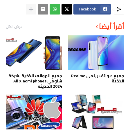
Facebook
أقرأ أيضاً
عرض الكل
جميع هواتف ريلمي Realme
جميع الهواتف الذكية لشركة
الذكية
شاومي All Xiaomi phones
2024 الحديثة