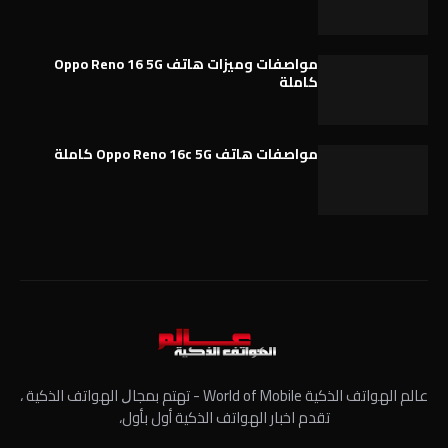
مواصفات وميزات هاتف Oppo Reno 16 5G
كاملة
مواصفات هاتف Oppo Reno 16c 5G كاملة
عالم الهواتف الذكية World of Mobile - ﺗﻬﺘﻢ ﺑﻤﺠﺎﻝ الهواتف الذكية ،
تقدم اخبار الهواتف الذكية أول بأول،