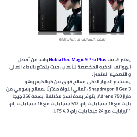
افضل الهواتف في الرام RAM
يعتبر هاتف
Nubia Red Magic 9 Pro Plus
واحد من أفضل
الهواتف الذكية المخصصة للألعاب، حيث يتمتع بالاداء العالي
و التصميم المتميز .
يستخدم الجهاز الذكي معالج قوي من كوالكوم وهو
Snapdragon 8 Gen 3 ، ثماني النواة مقترنًا بمعالج رسومي من
طراز Adreno 750، يتوفر بعدة نسخ مختلفة، بسعة 256 جيجا
بايت مع 16 جيجا بايت رام، 512 جيجا بايت مع 16 جيجا بايت رام،
1 تيرابايت مع 24 جيجا بايت رام، UFS 4.0.