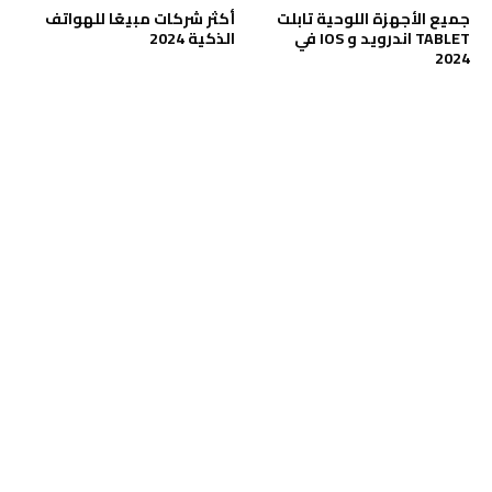
جميع الأجهزة اللوحية تابلت
أكثر شركات مبيعًا للهواتف
TABLET اندرويد و IOS في
الذكية 2024
2024