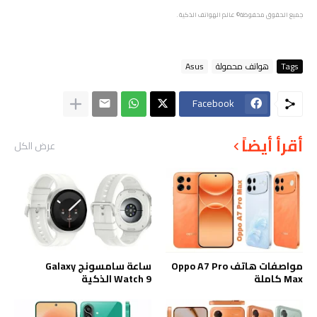
جميع الحقوق محفوظة
© عالم الهواتف الذكية .
Tags
هواتف محمولة
Asus
Facebook
أقرأ أيضاً
عرض الكل
مواصفات هاتف Oppo A7 Pro
ساعة سامسونج Galaxy
Max كاملة
Watch 9 الذكية