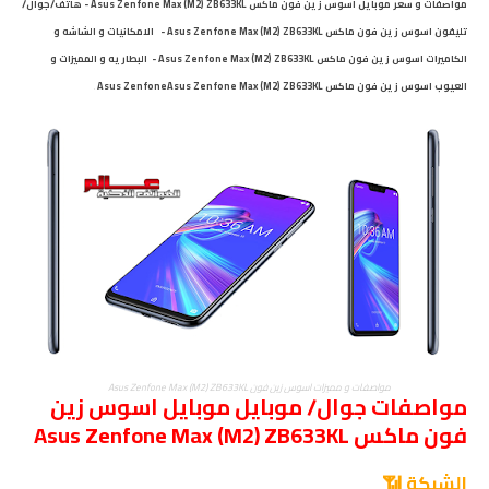
مواصفات و سعر موبايل اسوس زين فون ماكس Asus Zenfone Max (M2) ZB633KL - هاتف/جوال/
تليفون اسوس زين فون ماكس Asus Zenfone Max (M2) ZB633KL - الامكانيات و الشاشه و
الكاميرات اسوس زين فون ماكس Asus Zenfone Max (M2) ZB633KL - البطاريه و المميزات و
العيوب اسوس زين فون ماكس Asus ZenfoneAsus Zenfone Max (M2) ZB633KL
.
مواصفات و مميزات اسوس زين فون Asus Zenfone Max (M2) ZB633KL
مواصفات جوال/ موبايل موبايل اسوس زين
فون ماكس Asus Zenfone Max (M2) ZB633KL
الشبكة 📶