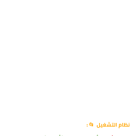
نظام التشغيل 📂 :