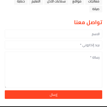
معالجات
مواقع
سماعات الأذن
التعليم
حماية
صيانة
تواصل معنا