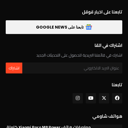
تابعنا على اخبار قوقل
تابعنا على GOOGLE NEWS
اشتراك في القا
اشترك في قائمتنا البريدية للحصول على التحديثات الجديد
تابعنا
هواتف شاومي
مواصفات هاتف Xiaomi Poco M8 Power كاملة