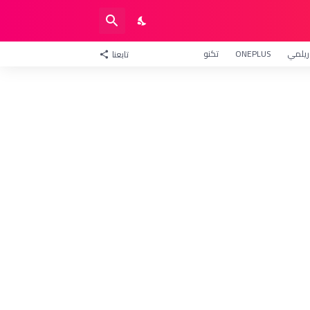
ريلمي
ONEPLUS
تكنو
تابعنا