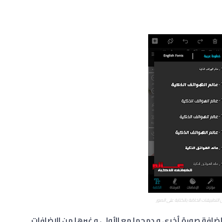
التطبيقات الخاصّة بالكتابة على الصور
 إضافة صورة أخرى و دمجها مع الأولى و غيرها من الإضافات