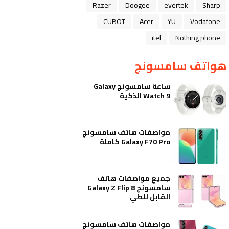
Razer
Doogee
evertek
Sharp
CUBOT
Acer
YU
Vodafone
itel
Nothing phone
هواتف سامسونج
ساعة سامسونج Galaxy
Watch 9 الذكية
مواصفات هاتف سامسونج
Galaxy F70 Pro كاملة
جميع مواصفات هاتف
سامسونج Galaxy Z Flip 8
القابل للطي
مواصفات هاتف سامسونج