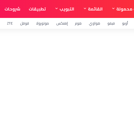
محمولة
القائمة
التبويب
تطبيقات
شروحات
أوبو
فيفو
هواوي
هونر
إنفنكس
موتورولا
قوقل
ZTE