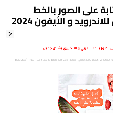
بة على الصور بالخط
درويد و الأيفون 2024
ى الصور بالخط العربي و الانجليزي بشكل جميل
ق الكتابه على الصور بالخط العربي - تطبيق عربى مميز للاندرويد للكتابة على الصور - أفضل تطبيق