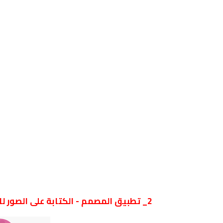
2_ تطبيق المصمم - الكتابة على الصور للايفون والاندرويد