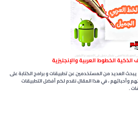
ى الصور بالخط العربي بشكل جميل على الأندرويد و الأيفون
الذكية الخطوط العربية والإنجليزية
 يبحث العديد من المستخدمين عن تطبيقات و برامج الكتابة على
ِهم وأحبائِهم ، في هذا المقال نقدم لكم أفضل التطبيقات
ات .