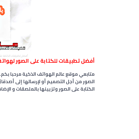
أفضل تطبيقات الكتابة عل
أفضل تطبيقات للكتابة على الصور لهواتف 
متابعي موقع عالم الهواتف الذكية مرحبا بكم.
الصور من أجل التصميم أو لإرسالها إلى أصدقائ
الكتابة على الصور وتزيينها بالملصقات و الإضاف