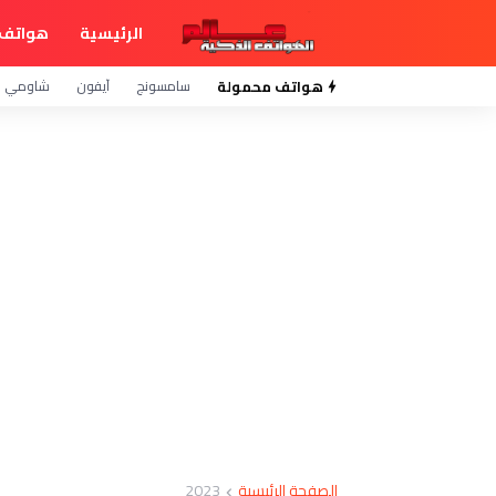
الرئيسية
هواتف 
هواتف محمولة
سامسونج
آيفون
شاومي
الصفحة الرئيسية
2023