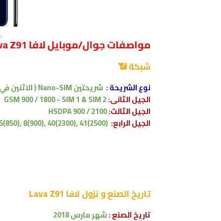
مو
مواصفات جوال/موبايل لافا Lava Z91
شبكة 📶
نوع الشريحة
:
شريحتين Nano-SIM ( الاثنين في وضع الاستعداد )
الجيل الثانى:
GSM 900 / 1800 - SIM 1 & SIM 2
الجيل الثالث:
HSDPA 900 / 2100
الجيل الرابع:
5(850), 8(900), 40(2300), 41(2500)
تاريخ الصنع و نزول
لافا Lava Z91
تاريخ الصنع :
شهر مارس 2018