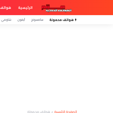
الرئيسية
هواتف 
هواتف محمولة
سامسونج
آيفون
شاومي
الصفحة الرئيسية
هواتف محمولة