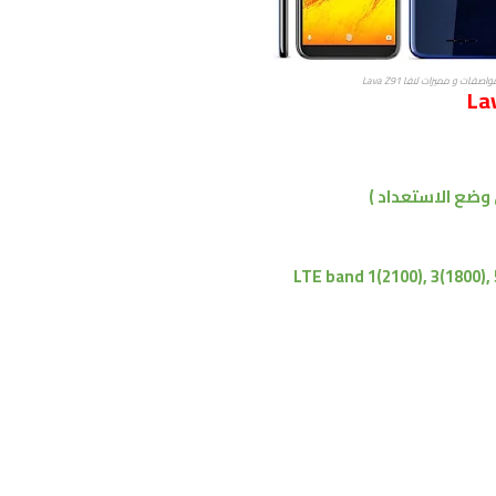
اصفات و مميزات لافا Lava Z91
LTE band 1(2100), 3(1800), 