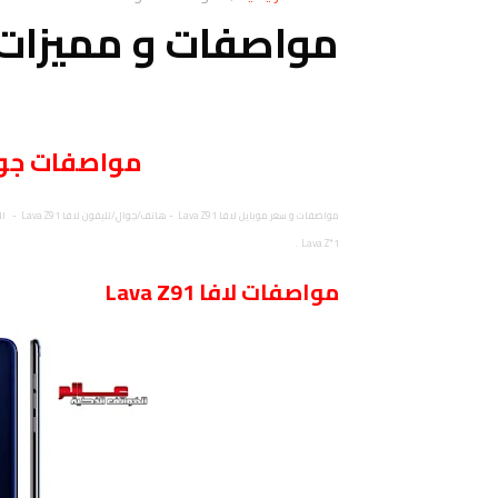
مواصفات و مميزات لافا 91
مواصفات
جو
Lava Z*1 .
مواصفات
لافا Lava Z91