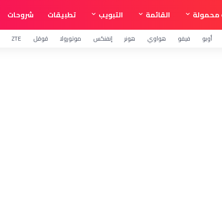
محمولة
القائمة
التبويب
تطبيقات
شروحات
أوبو
فيفو
هواوي
هونر
إنفنكس
موتورولا
قوقل
ZTE