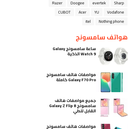
Razer
Doogee
evertek
Sharp
CUBOT
Acer
YU
Vodafone
itel
Nothing phone
هواتف سامسونج
ساعة سامسونج Galaxy
Watch 9 الذكية
مواصفات هاتف سامسونج
Galaxy F70 Pro كاملة
جميع مواصفات هاتف
سامسونج Galaxy Z Flip 8
القابل للطي
مواصفات هاتف سامسونج