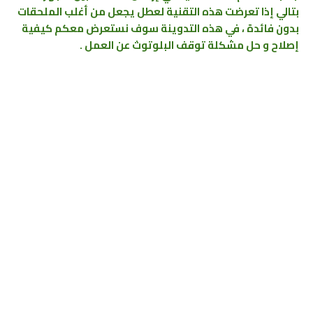
بتالي إذا تعرضت هذه التقنية لعطل يجعل من أغلب الملحقات
بدون فائدة ، في هذه التدوينة سوف نستعرض معكم كيفية
إصلاح و حل مشكلة توقف البلوتوث عن العمل .