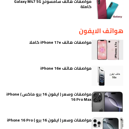
مواصفات هاتف سامسونج Galaxy M47 5G
كاملة
هواتف الايفون
مواصفات هاتف iPhone 17e كاملا
مواصفات هاتف iPhone 16e
مواصفات وسعر ( ايفون 16 برو ماكس ) iPhone
16 Pro Max
مواصفات وسعر ( ايفون 16 برو ) iPhone 16 Pro