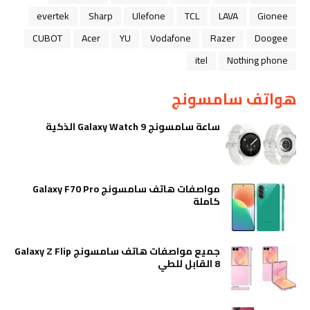
evertek
Sharp
Ulefone
TCL
LAVA
Gionee
CUBOT
Acer
YU
Vodafone
Razer
Doogee
itel
Nothing phone
هواتف سامسونج
ساعة سامسونج Galaxy Watch 9 الذكية
مواصفات هاتف سامسونج Galaxy F70 Pro
كاملة
جميع مواصفات هاتف سامسونج Galaxy Z Flip
8 القابل للطي