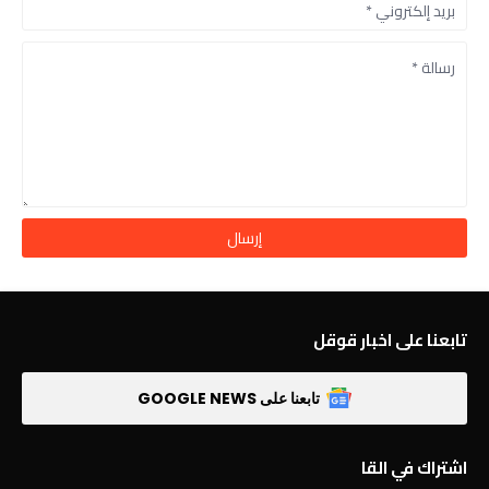
تابعنا على اخبار قوقل
تابعنا على GOOGLE NEWS
اشتراك في القا