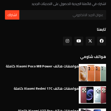
اشترك في قائمتنا البريدية للحصول على التحديثات الجديد
تابعنا
هواتف شاومي
مواصفات هاتف Xiaomi Poco M8 Power كاملة
مواصفات هاتف Xiaomi Redmi 17C كاملة
مواصفات هاتف Xiaomi 17T Pro كاملة