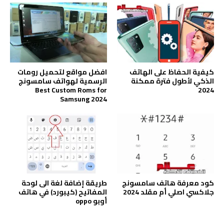
كيفية الحفاظ على الهاتف
افضل مواقع لتحميل رومات
الذكي لأطول فترة ممكنة
الرسمية لهواتف سامسونج
Best Custom Roms for
2024
Samsung 2024
كود معرفة هاتف سامسونج
طريقة إضافة لغة الى لوحة
جلاكسي اصلي أم مقلد 2024
المفاتيح (كيبورد) في هاتف
أوبو oppo