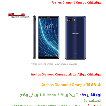
مواصفات
Archos Diamond Omega
مواصفات و مميزات اركوس Archos Diamond Omega
مواصفات جوال/ موبايل Archos Diamond Omega
شبكة 📶
Archos Diamond Omega
نوع الشريحة
:
شريحتين Nano-SIM ( الاثنين في وضع
الاستعداد )