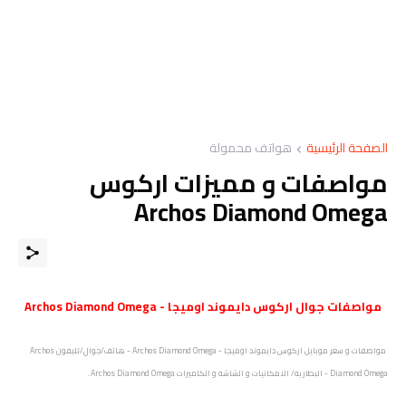
الصفحة الرئيسية
هواتف محمولة
مواصفات و مميزات اركوس
Archos Diamond Omega
مواصفات
جوال
اركوس دايموند اوميجا - Archos Diamond Omega
مواصفات و سعر موبايل اركوس دايموند اوميجا - Archos Diamond Omega - هاتف/جوال/تليفون Archos
Diamond Omega - البطاريه/ الامكانيات و الشاشه و الكاميرات Archos Diamond Omega .