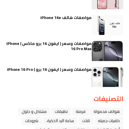
مواصفات هاتف iPhone 16e
مواصفات وسعر ( ايفون 16 برو ماكس ) iPhone
16 Pro Max
مواصفات وسعر ( ايفون 16 برو ) iPhone 16 Pro
التصنيفات
هواتف محمولة
فرمتة
تطبيقات
مشاكل و حلول
خلفيات جميله
تابلت
ﺳﺎﻋﺔ ﺍﻟﻴﺪ ﺍﻟﺬﻛﻴﺔ،
شروحات