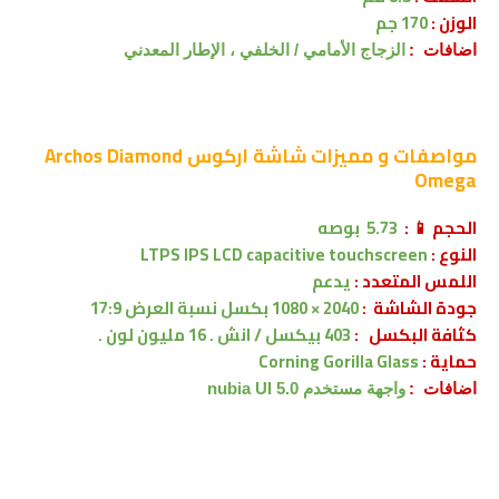
الوزن :
170 جم
اضافات :
الزجاج الأمامي / الخلفي ، الإطار المعدني
مواصفات و مميزات شاشة
اركوس Archos Diamond
Omega
الحجم 📱 :
5.73 بوصه
النوع :
LTPS IPS LCD capacitive touchscreen
اللمس المتعدد :
يدعم
جودة الشاشة :
2040 × 1080 بكسل
نسبة العرض 17:9
كثافة البكسل :
403 بيكسل / انش . 16 مليون لون .
حماية :
Corning Gorilla Glass
اضافات :
واجهة مستخدم nubia UI 5.0