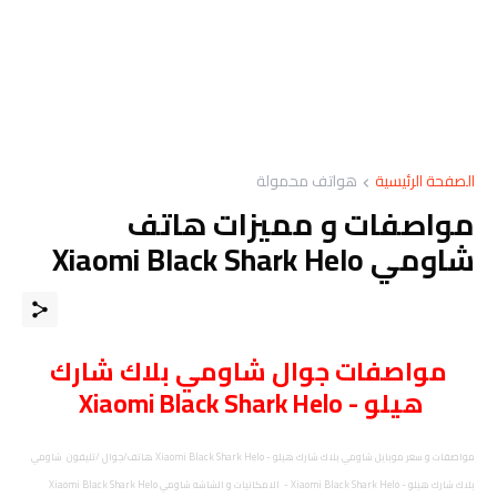
الصفحة الرئيسية
هواتف محمولة
مواصفات و مميزات هاتف
شاومي Xiaomi Black Shark Helo
مواصفات
جوال
شاومي بلاك شارك
هيلو - Xiaomi Black Shark Helo
مواصفات و سعر موبايل شاومي بلاك شارك هيلو - Xiaomi Black Shark Helo هاتف/جوال /تليفون شاومي
بلاك شارك هيلو - Xiaomi Black Shark Helo - الامكانيات و الشاشه شاومي Xiaomi Black Shark Helo