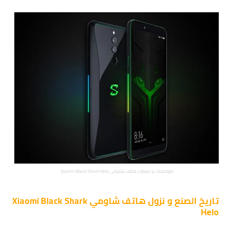
مواصفات و مميزات هاتف شاومي Xiaomi Black Shark Helo
تاريخ الصنع و نزول
هاتف شاومي Xiaomi Black Shark
Helo