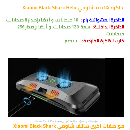
ذاكرة
هاتف شاومي Xiaomi Black Shark Helo
الذاكرة العشوائية رام
:
10
جيجابايت
و أيضا بإصدار 8 جيجابايت
الذاكرة الداخلية:
سعة
128 جيجابايت
و أيضا بإصدار 256
جيجابايت
كارت الذاكرة الخارجية:
لا
يدعم
مواصفات و مميزات هاتف شاومي Xiaomi Black Shark Helo
مواصفات اخرى
هاتف شاومي Xiaomi Black Shark