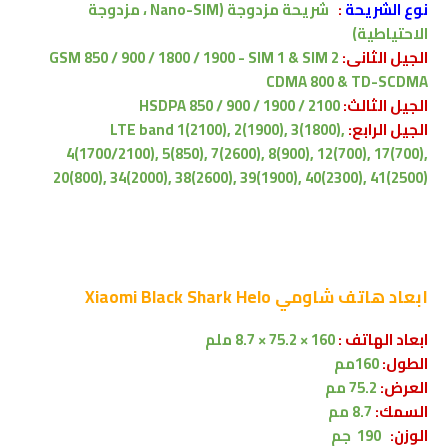
نوع الشريحة
:
شريحة مزدوجة (Nano-SIM ، مزدوجة
الاحتياطية)
الجيل الثانى:
GSM 850 / 900 / 1800 / 1900 - SIM 1 & SIM 2
CDMA 800 & TD-SCDMA
الجيل الثالث:
HSDPA 850 / 900 / 1900 / 2100
الجيل الرابع:
LTE band 1(2100), 2(1900), 3(1800),
4(1700/2100), 5(850), 7(2600), 8(900), 12(700), 17(700),
20(800), 34(2000), 38(2600), 39(1900), 40(2300), 41(2500)
ابعاد
هاتف شاومي Xiaomi Black Shark Helo
ابعاد الهاتف :
160 × 75.2 × 8.7 ملم
الطول:
160مم
العرض:
75.2 مم
السمك:
8.7 مم
الوزن:
190 جم