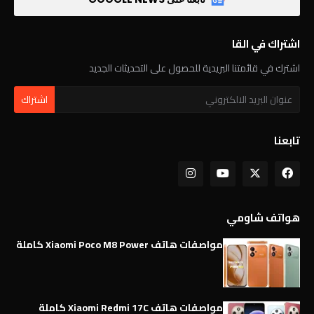
اشتراك في القا
اشترك في قائمتنا البريدية للحصول على التحديثات الجديد
تابعنا
هواتف شاومي
مواصفات هاتف Xiaomi Poco M8 Power كاملة
مواصفات هاتف Xiaomi Redmi 17C كاملة