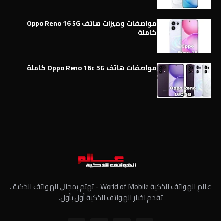
مواصفات وميزات هاتف Oppo Reno 16 5G
كاملة
مواصفات هاتف Oppo Reno 16c 5G كاملة
عالم الهواتف الذكية World of Mobile - ﺗﻬﺘﻢ ﺑﻤﺠﺎﻝ الهواتف الذكية ،
تقدم اخبار الهواتف الذكية أول بأول،