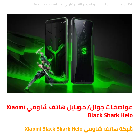
الكاميرات و البطاريه و المميزات و العيوب و التقيم
شاومي Xiaomi Black Shark Helo.
مواصفات جوال/ موبايل هاتف شاومي Xiaomi
Black Shark Helo
شبكة
هاتف شاومي Xiaomi Black Shark Helo