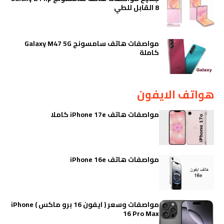
8 القابل للطي
مواصفات هاتف سامسونج Galaxy M47 5G
كاملة
هواتف الايفون
مواصفات هاتف iPhone 17e كاملا
مواصفات هاتف iPhone 16e
مواصفات وسعر ( ايفون 16 برو ماكس ) iPhone
16 Pro Max