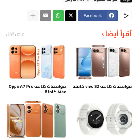
Facebook
أقرأ أيضاً
عرض الكل
مواصفات هاتف vivo S2 كاملة
مواصفات هاتف Oppo A7 Pro
Max كاملة