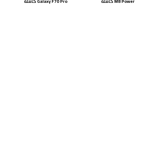
M8 Power كاملة
Galaxy F70 Pro كاملة