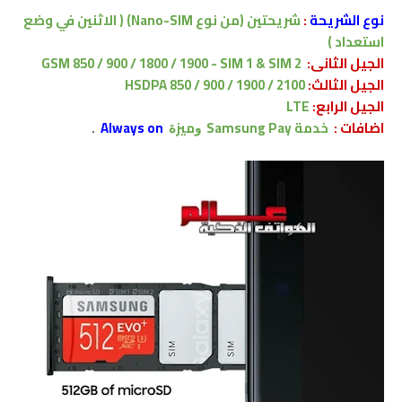
نوع الشريحة
:
شريحتين (من نوع Nano-SIM)
( الاثنين في وضع
استعداد )
الجيل الثانى:
GSM 850 / 900 / 1800 / 1900 - SIM 1 & SIM 2
الجيل الثالث:
HSDPA 850 / 900 / 1900 / 2100
الجيل الرابع:
LTE
اضافات :
خدمة Samsung Pay
ﻭﻣﻴﺰﺓ
Always on
.