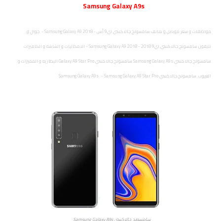
Samsung Galaxy A9s
مواصفات و سعر موبايل و هاتف سامسونج جالاكسي اي9 أس - Samsung Galaxy A9 2018 - جوال و
تليفون
سامسونج جالاكسي اي9 2018 - Samsung Galaxy A9 2018
- الامكانيات و الشاشه و الكاميرات
سامسونج جالاكسي Samsung Galaxy A9s سامسونج جالاكسي Galaxy A9 Star Pro البطاريه و المميزات و
العيوب
سامسونج جالاكسي Samsung Galaxy A9s
Samsung Galaxy A9 Star Pro
.-
سامسونج جالاكسي Samsung Galaxy A9s