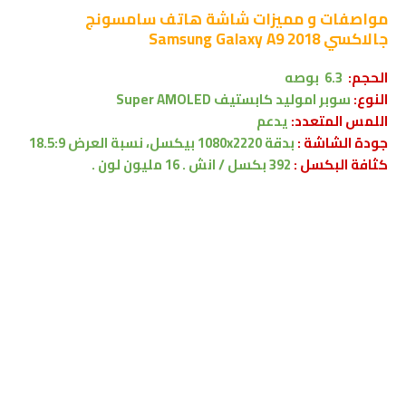
مواصفات و مميزات شاشة
هاتف سامسونج
جالاكسي Samsung Galaxy A9 2018
الحجم:
6.3 بوصه
النوع:
سوبر اموليد كابستيف Super AMOLED
اللمس المتعدد:
يدعم
جودة الشاشة :
بدقة
1080x2220 بيكسل،
نسبة العرض 18.5:9
كثافة البكسل :
392 بكسل / انش . 16 مليون لون .