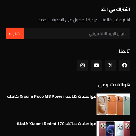
اشتراك في القا
اشترك في قائمتنا البريدية للحصول على التحديثات الجديد
تابعنا
هواتف شاومي
مواصفات هاتف Xiaomi Poco M8 Power كاملة
مواصفات هاتف Xiaomi Redmi 17C كاملة