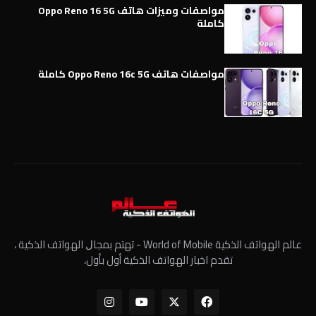
مواصفات وميزات هاتف Oppo Reno 16 5G
كاملة
مواصفات هاتف Oppo Reno 16c 5G كاملة
عالم الهواتف الذكية World of Mobile - ﺗﻬﺘﻢ ﺑﻤﺠﺎﻝ الهواتف الذكية ،
تقدم اخبار الهواتف الذكية أول بأول،