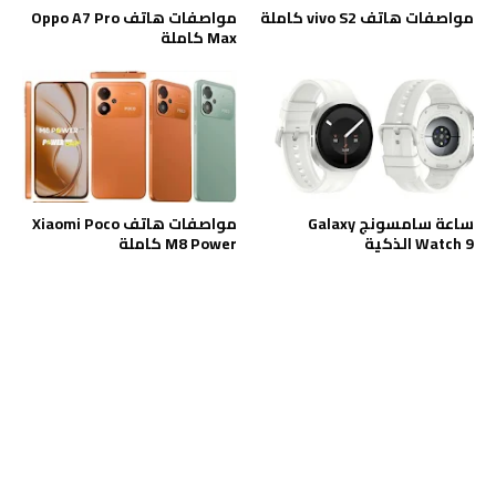
مواصفات هاتف vivo S2 كاملة
مواصفات هاتف Oppo A7 Pro
Max كاملة
ساعة سامسونج Galaxy
مواصفات هاتف Xiaomi Poco
Watch 9 الذكية
M8 Power كاملة