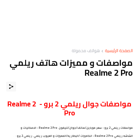
الصفحة الرئيسية
هواتف محمولة
مواصفات و مميزات هاتف ريلمي
Realme 2 Pro
مواصفات
جوال
ريلمي 2 برو - Realme 2
Pro
م
واصفات ريلمي 2 برو - سعر موبايل/هاتف/جوال/تليفون Realme 2 Pro - الامكانيات و
الشاشه ريلمي Realme 2 Pro - الكاميرات /البطاريه/المميزات و العيوب ريلمي ريلمي 2 برو
-
.