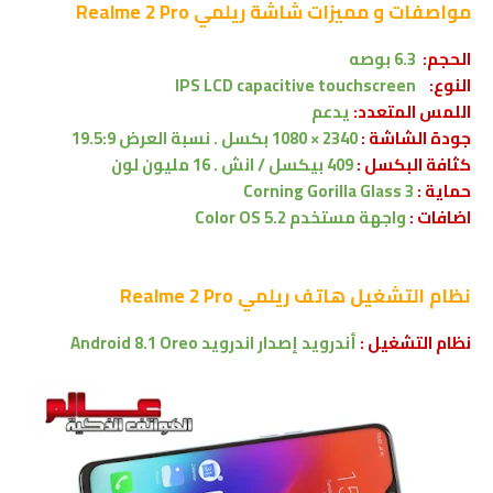
مواصفات و مميزات شاشة
ريلمي Realme 2 Pro
الحجم:
6.3 بوصه
النوع:
IPS LCD capacitive touchscreen
اللمس المتعدد:
يدعم
جودة الشاشة :
2340 × 1080 بكسل
.
نسبة العرض 19.5:9
كثافة البكسل :
409 بيكسل / انش . 16 مليون لون
حماية :
Corning Gorilla Glass 3
اضافات :
واجهة مستخدم
Color OS 5.2
نظام التشغيل
هاتف ريلمي Realme 2 Pro
نظام التشغيل :
أندرويد إصدار
اندرويد
Android 8.1 Oreo