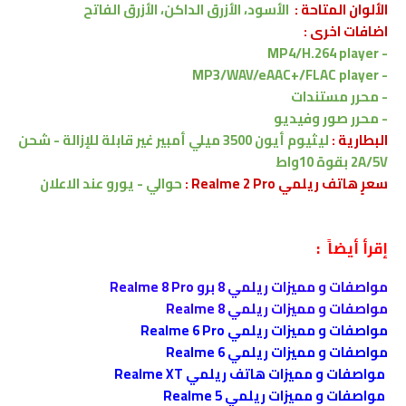
الألوان المتاحة :
الأسود، الأزرق الداكن، الأزرق الفاتح
اضافات اخرى :
MP4/H.264 player
-
MP3/WAV/eAAC+/FLAC player
-
-
محرر مستندات
-
محرر صور وفيديو
البطارية :
ليثيوم أيون
0 ميلي أمبير
350
غير قابلة للإزالة -
شحن
2A/5V بقوة 10واط
سعرٍ هاتف ريلمي Realme 2 Pro :
حوالي - يورو
عند الاعلان
إقرأ أيضاً :
مواصفات و مميزات ريلمي 8 برو Realme 8 Pro
مواصفات و مميزات ريلمي Realme 8
مواصفات و مميزات ريلمي Realme 6 Pro
مواصفات و مميزات ريلمي Realme 6
مواصفات و مميزات هاتف ريلمي Realme XT
مواصفات و مميزات ريلمي Realme 5