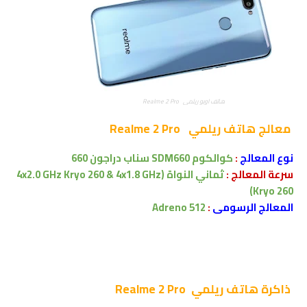
هاتف اوبو ريلمي Realme 2 Pro
معالج
هاتف ريلمي Realme 2 Pro
نوع المعالج
:
كوالكوم
SDM660
سناب دراجون 660
سرعة المعالج :
ثماني النواة
(4x2.0 GHz Kryo 260 & 4x1.8 GHz
Kryo 260)
المعالج الرسومى
:
Adreno 512
ذاكرة
هاتف ريلمي Realme 2 Pro