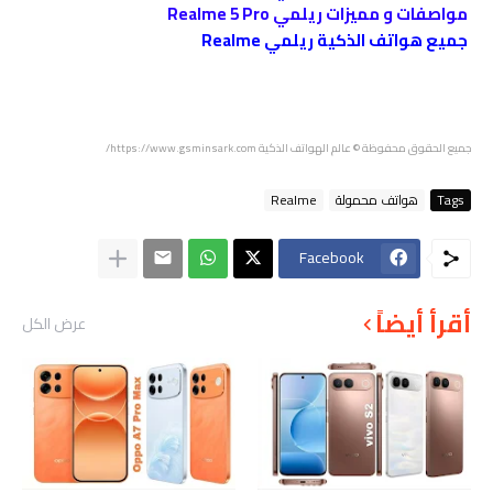
مواصفات و مميزات ريلمي Realme 5 Pro
جميع هواتف الذكية ريلمي Realme
جميع الحقوق محفوظة
© عالم الهواتف الذكية https://www.gsminsark.com/
Tags
هواتف محمولة
Realme
Facebook
أقرأ أيضاً
عرض الكل