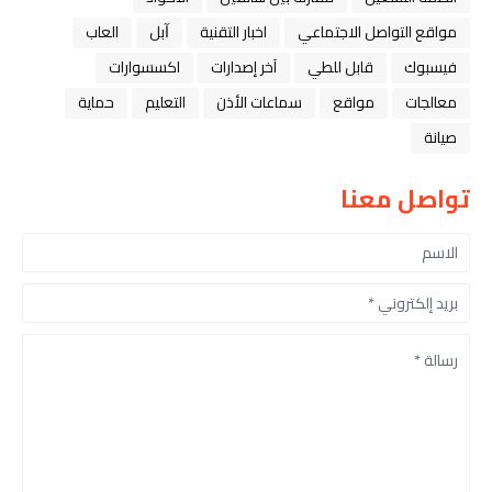
مواقع التواصل الاجتماعي
اخبار التقنية
ﺁﺑﻞ
العاب
فيسبوك
قابل للطي
آخر إصدارات
اكسسوارات
معالجات
مواقع
سماعات الأذن
التعليم
حماية
صيانة
تواصل معنا