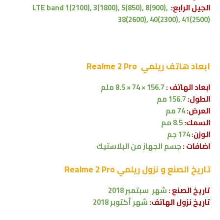
الجيل الرابع:
LTE band 1(2100), 3(1800), 5(850), 8(900),
38(2600), 40(2300), 41(2500)
ابعاد
هاتف ريلمي Realme 2 Pro
ابعاد الهاتف :
156.7 × 74 × 8.5 ملم
الطول:
156.7 مم
العرض:
74 مم
السمك:
8.5 مم
الوزن:
174 جم
اضافات :
جسم الجهاز من البلاستيك
تاريخ الصنع و نزول
ريلمي Realme 2 Pro
تاريخ الصنع :
شهر
سبتمبر
2018
تاريخ نزول الهاتف:
شهر
أكتوبر
2018