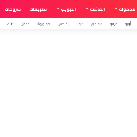
محمولة
القائمة
التبويب
تطبيقات
شروحات
أوبو
فيفو
هواوي
هونر
إنفنكس
موتورولا
قوقل
ZTE