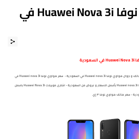
سعر هاتف هواوي نوفا Huawei Nova 3i في
عودية
سعر هواوي بي سمارت بلس سعر موبايل نوفا 3 إي في السعودية - سعر هاتف و جوال هواوي نوفا Huawei nova 3i في السعودية - سعر هواوي نوفا Huawei nova 3i في
السعودية - سعر هواوي Huawei P Smart plus في السعودية - سعرٍ نوفا Huawei nova 3i بأفضل الاسعار و عروض من السعودية - اشترى موبيلات Huawei Nova 3i بافضل
 - سعر هاتف هواوي نوفا ٣ إي