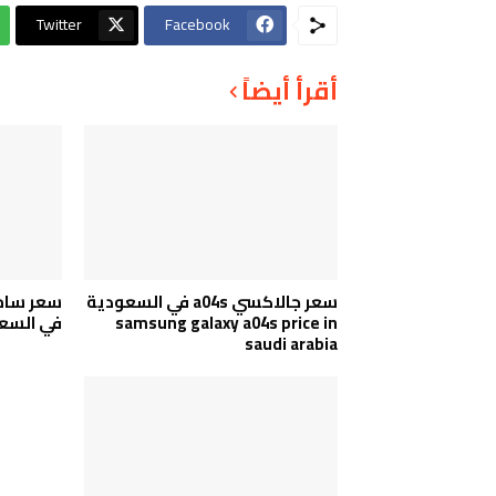
Twitter
Facebook
أقرأ أيضاً
سعر جالاكسي a04s في السعودية
samsung galaxy a04s price in
في السع
saudi arabia