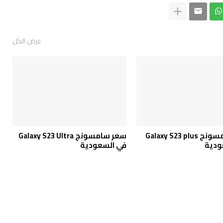
عرض الكل
سعر سامسونج Galaxy S23 plus
سعر سامسونج Galaxy S23 Ultra
ودية
في السعودية