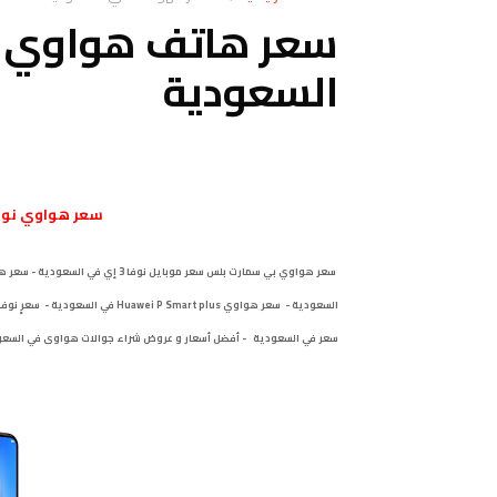
السعودية
سعر هواوي نوفا Huawei Nova 3i في الس
سعر في السعودية - أفضل أسعار و عروض شراء جوالات هواوى في السعودية