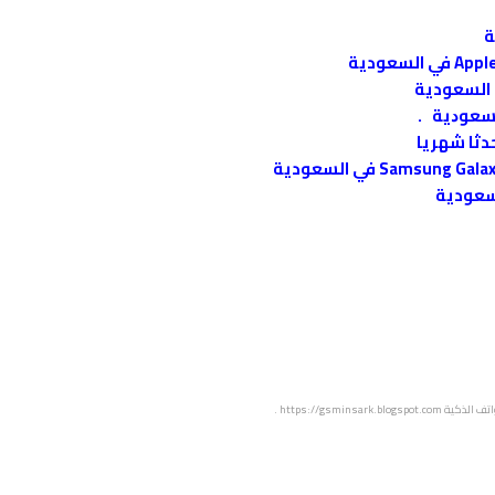
اتف الذكية
https://gsminsark.blogspot.com
.