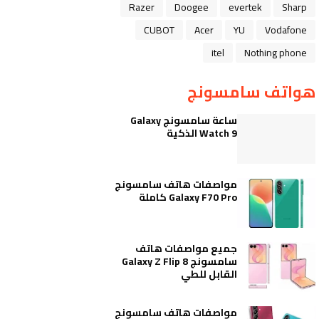
Razer
Doogee
evertek
Sharp
CUBOT
Acer
YU
Vodafone
itel
Nothing phone
هواتف سامسونج
ساعة سامسونج Galaxy
Watch 9 الذكية
مواصفات هاتف سامسونج
Galaxy F70 Pro كاملة
جميع مواصفات هاتف
سامسونج Galaxy Z Flip 8
القابل للطي
مواصفات هاتف سامسونج