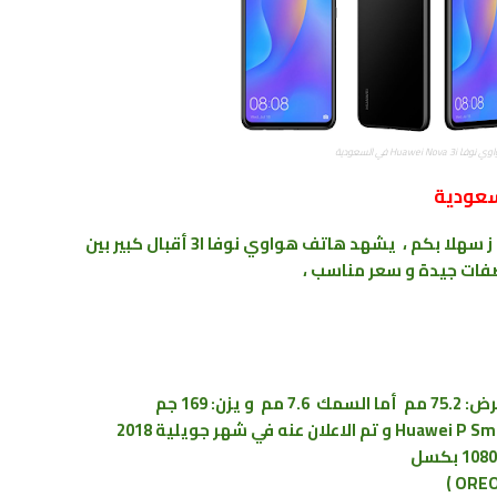
Huawei Nova في السعودية
متابعي عالم الهواتف الذكية تحية طيبة و اهلا ز سهلا بكم ، يشهد هاتف هواوي نوفا 3I أقبال كبير بين
صفات جيدة و سعر مناسب ،