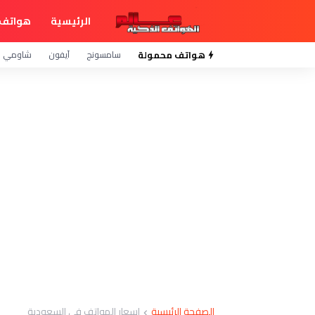
الرئيسية
هواتف 
هواتف محمولة
سامسونج
آيفون
شاومي
الصفحة الرئيسية
اسعار الهواتف في السعودية