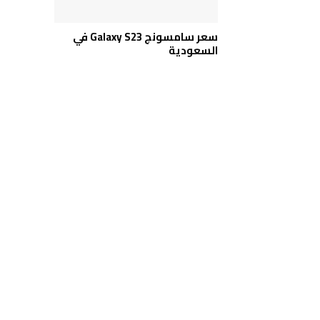
سعر سامسونج Galaxy S23 في
السعودية