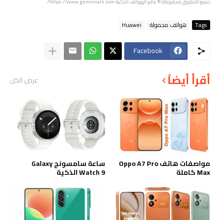
جميع الحقوق محفوظة
© عالم الهواتف الذكية https://www.gsminsark.com/
Tags
هواتف محمولة
Huawei
Facebook
أقرأ أيضاً
عرض الكل
مواصفات هاتف Oppo A7 Pro
ساعة سامسونج Galaxy
Max كاملة
Watch 9 الذكية