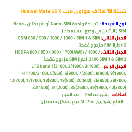
شبكة 📶
هاتف هواوي ميت Huawei Mate 20 X
نوع الشريحة
:
شريحة واحدة Nano-SIM أو شريحتين Nano-
SIM ( الاثنين في وضع الاستعداد )
الجيل الثانى:
GSM 850 / 900 / 1800 / 1900 - SIM 1 & SIM
2 (طراز SIM مزدوج فقط)
الجيل الثالث:
HSDPA 800 / 850 / 900 / 1700(AWS) / 1900 /
SIM 1 & SIM 2 (طراز SIM مزدوج فقط)
2100
الجيل الرابع:
LTE band 1(2100), 2(1900), 3(1800),
4(1700/2100), 5(850), 6(900), 7(2600), 8(900), 9(1800),
12(700), 17(700), 18(800), 19(800), 20(800), 26(850), 28(700),
32(1500), 34(2000), 38(2600), 39(1900), 40(2300)
شهادة IP53 - ضد الغبار
اضافات :
- القلم (هواوي M-Pen يباع بشكل منفصل)