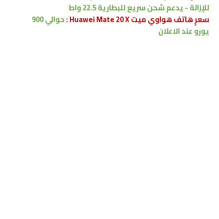
للإزالة
-
يدعم
شحن سريع للبطارية 22.5 واط
سعرٍ هاتف هواوي ميت Huawei Mate 20 X :
حوالي 900
يورو
عند الاعلان