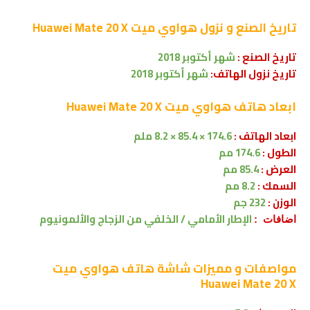
تاريخ الصنع و نزول
هواوي ميت Huawei Mate 20 X
تاريخ الصنع :
شهر أكتوبر 2018
تاريخ نزول الهاتف:
شهر
أكتوبر
2018
ابعاد
هاتف هواوي ميت Huawei Mate 20 X
ابعاد الهاتف :
174.6 × 85.4 × 8.2 ملم
الطول :
174.6 مم
العرض :
85.4 مم
السمك :
8.2 مم
الوزن :
232 جم
الإطار الأمامي / الخلفي من الزجاج والألمونيوم
اضافات :
مواصفات و مميزات شاشة
هاتف هواوي ميت
Huawei Mate 20 X