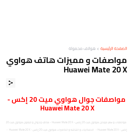
الصفحة الرئيسية
هواتف محمولة
مواصفات و مميزات هاتف هواوي
Huawei Mate 20 X
مواصفات
جوال
هواوي ميت 20 إكس -
Huawei Mate 20 X
مواصفات و سعر موبايل هواوي ميت 20 إكس - Huawei Mate 20 X - هاتف و جوال و تليفون هواوي ميت 20
إكس - Huawei Mate 20 X - الامكانيات و الشاشه و الكاميرات هواوي ميت 20 إكس - Huawei Mate 20 X -