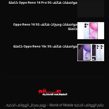
مواصفات هاتف Oppo Reno 16 Pro 5G كاملة
مواصفات وميزات هاتف Oppo Reno 16 5G
كاملة
مواصفات هاتف Oppo Reno 16c 5G كاملة
عالم الهواتف الذكية World of Mobile - ﺗﻬﺘﻢ ﺑﻤﺠﺎﻝ الهواتف الذكية ،