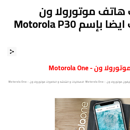
هاتف موتورولا ون
Motorola One يعرف ايضا بإسم Motorola P30
تورولا ون - Motorola One
مواصفات و سعر موبايل موتورولا ون - Motorola One هاتف و جوال و تليفون موتورولا ون - Motorola One الامكانيات و الشاشه و الكاميرات موتورولا ون - Motorola One