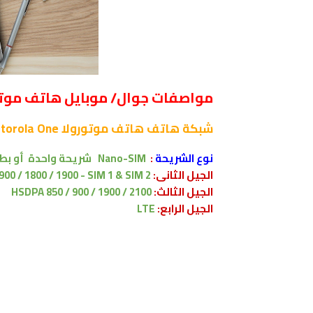
مواصفات جوال/ موبايل هاتف موتورولا ون - 
شبكة
هاتف هاتف موتورولا Motorola One
نوع الشريحة
:
Nano-SIM
شريحة واحدة أو بطاقة SIM م
الجيل الثانى:
GSM 850 / 900 / 1800 / 1900 - SIM 1 & SIM 2 (طرا
الجيل الثالث:
HSDPA 850 / 900 / 1900 / 2100
الجيل الرابع:
LTE