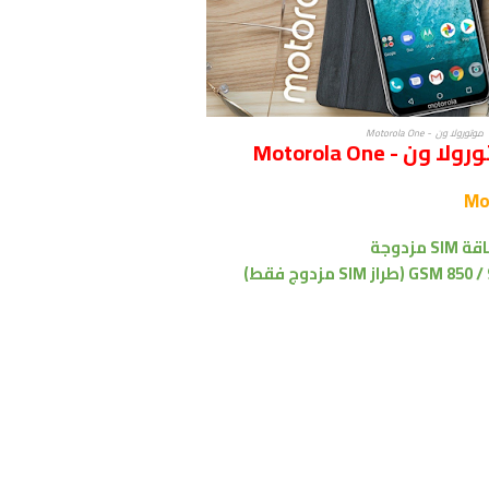
موتورولا ون - Motorola One
Motorola One
زدوجة
ز SIM مزدوج فقط)