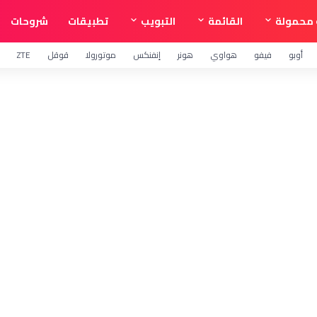
محمولة
القائمة
التبويب
تطبيقات
شروحات
أوبو
فيفو
هواوي
هونر
إنفنكس
موتورولا
قوقل
ZTE