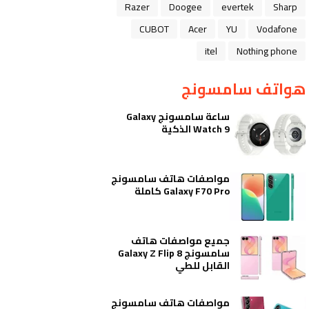
Razer
Doogee
evertek
Sharp
CUBOT
Acer
YU
Vodafone
itel
Nothing phone
هواتف سامسونج
ساعة سامسونج Galaxy
Watch 9 الذكية
مواصفات هاتف سامسونج
Galaxy F70 Pro كاملة
جميع مواصفات هاتف
سامسونج Galaxy Z Flip 8
القابل للطي
مواصفات هاتف سامسونج