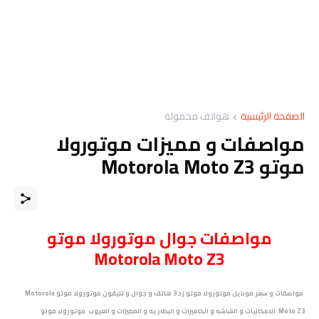
الصفحة الرئيسية
هواتف محمولة
مواصفات و مميزات موتورولا
موتو Motorola Moto Z3
مواصفات
جوال
موتورولا موتو
Motorola Moto Z3
مواصفات و سعر موبايل موتورولا موتو زد 3 هاتف و جوال و تليفون موتورولا موتو Motorola
Moto Z3 الامكانيات و الشاشه و الكاميرات و البطاريه و المميزات و العيوب موتورولا موتو