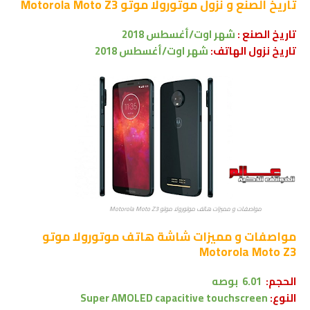
تاريخ الصنع و نزول
موتورولا موتو Motorola Moto Z3
تاريخ الصنع :
شهر
اوت/أغسطس 2018
تاريخ نزول الهاتف:
شهر
اوت/أغسطس 2018
مواصفات و مميزات هاتف موتورولا موتو Motorola Moto Z3
مواصفات و مميزات شاشة
هاتف موتورولا موتو
Motorola Moto Z3
الحجم:
6.01 بوصه
النوع:
Super AMOLED capacitive touchscreen