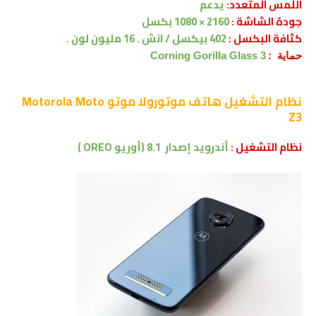
اللمس المتعدد:
يدعم
جودة الشاشة :
2160 × 1080 بكسل
كثافة البكسل :
402 بيكسل / انش . 16 مليون لون .
حماية :
Corning Gorilla Glass 3
نظام التشغيل
هاتف موتورولا موتو Motorola Moto
Z3
نظام التشغيل :
أندرويد إصدار
8.1 (أوريو OREO )