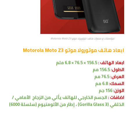
مواصفات و مميزات هاتف موتورولا موتو Motorola Moto Z3
ابعاد
هاتف موتورولا موتو Motorola Moto Z3
ابعاد الهاتف :
156.5 × 76.5 × 6.8 ملم
الطول:
156.5 مم
العرض:
76.5 مم
السمك:
6.8 مم
الوزن:
156 جم
اضافات :
الجسم الخارجي للهاتف يأتي من الزجاج الأمامي /
الخلفي (Gorilla Glass 3) ، إطار من الألومنيوم (سلسلة 6000)