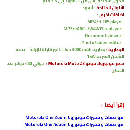
محول سماعة راس من Type-C إلي 3.5 ملم
الألوان المتاحة :
أسود ،
اضافات اخرى :
MP4/H.265 playe
-
MP3/eAAC+/WAV/Flac player
-
- Document viewer
- Photo/video editor
البطارية :
بطارية Li-Ion 3000 mAh غير قابلة للإزالة -
يدعم
الشحن السريع 15W
سعر موتورولا موتو Motorola Moto Z3 :
حوالي 480 دولار
عند
الاعلان
إقرأ أيضاً :
مواصفات و مميزات موتورولا Motorola One Zoom
مواصفات و مميزات موتورولا Motorola One Action