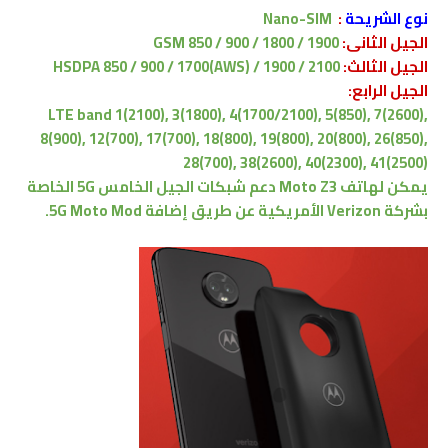
نوع الشريحة
:
Nano-SIM
الجيل الثانى:
GSM 850 / 900 / 1800 / 1900
الجيل الثالث:
HSDPA 850 / 900 / 1700(AWS) / 1900 / 2100
الجيل الرابع:
LTE band 1(2100), 3(1800), 4(1700/2100), 5(850), 7(2600),
8(900), 12(700), 17(700), 18(800), 19(800), 20(800), 26(850),
28(700), 38(2600), 40(2300), 41(2500)
يمكن لهاتف Moto Z3 دعم شبكات الجيل الخامس 5G الخاصة
بشركة Verizon الأمريكية عن طريق إضافة 5G Moto Mod.