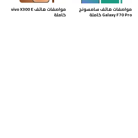
مواصفات هاتف سامسونج
مواصفات هاتف vivo X300 E
Galaxy F70 Pro كاملة
كاملة