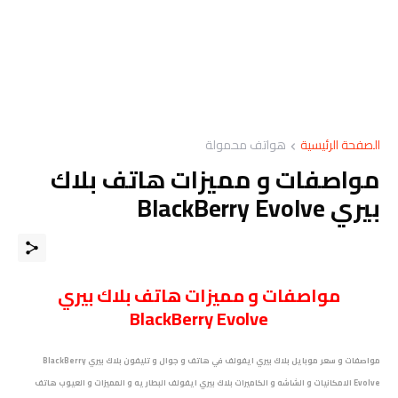
الصفحة الرئيسية
هواتف محمولة
مواصفات و مميزات هاتف بلاك
بيري BlackBerry Evolve
مواصفات و مميزات هاتف
بلاك بيري
BlackBerry Evolve
مواصفات و سعر موبايل بلاك بيري ايفولف في هاتف و جوال و تليفون بلاك بيري BlackBerry
Evolve الامكانيات و الشاشه و الكاميرات بلاك بيري ايفولف البطاريه و المميزات و العيوب
هاتف