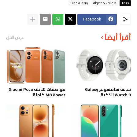
Tags
هواتف محمولة
BlackBerry
Facebook
أقرأ أيضاً
عرض الكل
ساعة سامسونج Galaxy
مواصفات هاتف Xiaomi Poco
Watch 9 الذكية
M8 Power كاملة