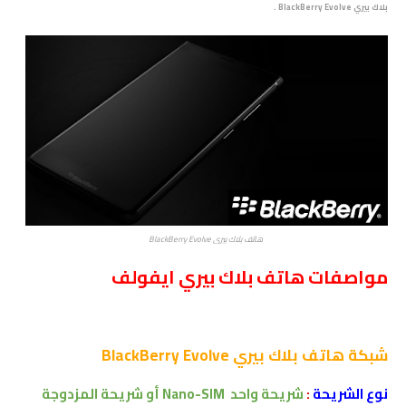
بلاك بيري BlackBerry Evolve .
هاتف بلاك بيري BlackBerry Evolve
مواصفات هاتف بلاك بيري ايفولف
شبكة
هاتف
بلاك بيري BlackBerry Evolve
نوع الشريحة
:
شريحة واحد
Nano-SIM
أو
شريحة
المزدوجة