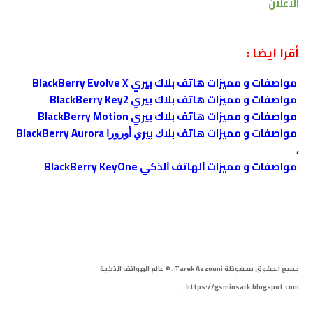
الاعلان
أقرا ايضا :
مواصفات و مميزات هاتف بلاك بيري BlackBerry Evolve X
مواصفات و مميزات هاتف بلاك بيري BlackBerry Key2
مواصفات و مميزات هاتف بلاك بيري BlackBerry Motion
مواصفات و مميزات هاتف ﺑﻼﻙ ﺑﻴﺮﻱ ﺃﻭﺭﻭﺭﺍ BlackBerry Aurora
،
مواصفات و مميزات ﺍﻟﻬﺎﺗﻒ ﺍﻟﺬﻛﻲ BlackBerry KeyOne
جميع الحقوق محفوظة
Tarek Azzouni
، © عالم الهواتف الذكية
.
https://gsminsark.blogspot.com