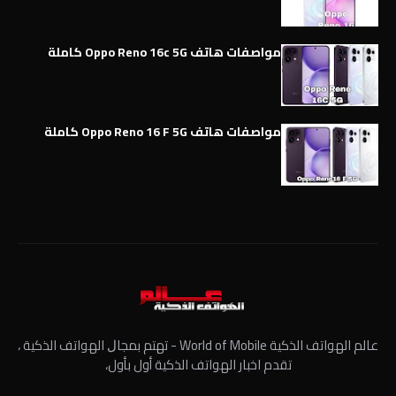
مواصفات هاتف Oppo Reno 16c 5G كاملة
مواصفات هاتف Oppo Reno 16 F 5G كاملة
عالم الهواتف الذكية World of Mobile - ﺗﻬﺘﻢ ﺑﻤﺠﺎﻝ الهواتف الذكية ،
تقدم اخبار الهواتف الذكية أول بأول،