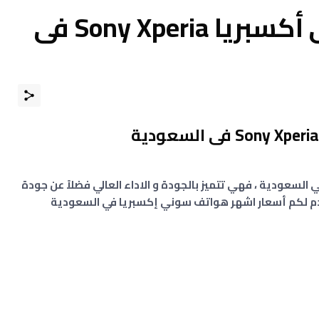
اسعار جوالات سونى أكسبريا Sony Xperia فى
لسعودية ، فهي تتميز بالجودة و الاداء العالي فضلاً عن جودة
قدم لكم أسعار اشهر هواتف سوني إكسبريا في السعودية