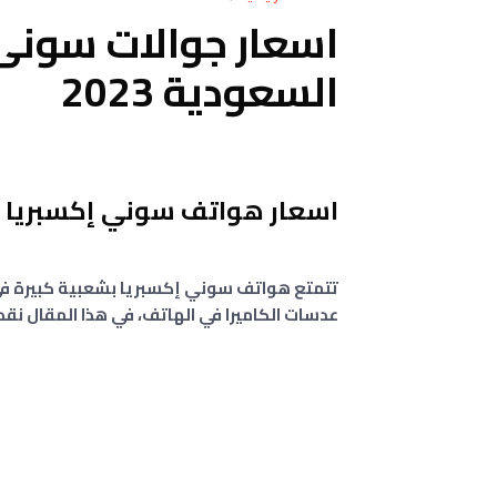
السعودية 2023
اسعار هواتف سوني إكسبريا Sony Xperia فى السعودية
تتمتع هواتف سوني إكسبريا بشعبية كبيرة في ا
عدسات الكاميرا في الهاتف، في هذا المقال ن