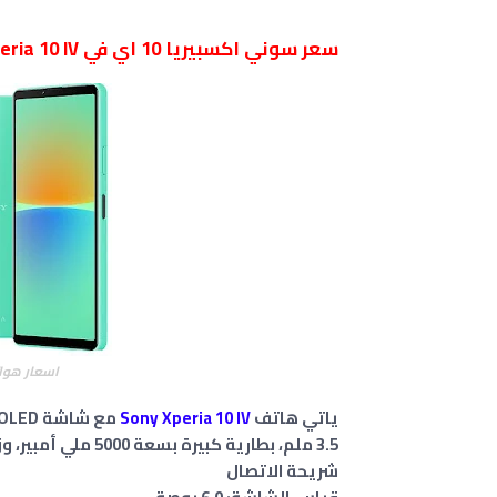
سعر سوني اكسبيريا 10 اي في Sony Xperia 10 IV في السعودية
اسعار هوا
ياتي هاتف
Sony Xperia 10 IV
شريحة الاتصال