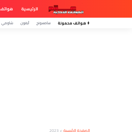
الرئيسية
هواتف 
هواتف محمولة
سامسونج
آيفون
شاومي
الصفحة الرئيسية
2023