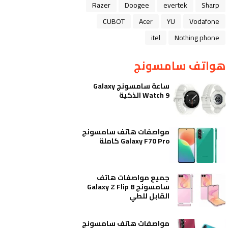
Razer
Doogee
evertek
Sharp
CUBOT
Acer
YU
Vodafone
itel
Nothing phone
هواتف سامسونج
ساعة سامسونج Galaxy
Watch 9 الذكية
مواصفات هاتف سامسونج
Galaxy F70 Pro كاملة
جميع مواصفات هاتف
سامسونج Galaxy Z Flip 8
القابل للطي
مواصفات هاتف سامسونج