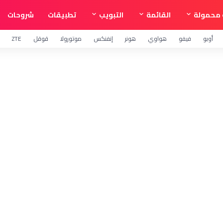
محمولة
القائمة
التبويب
تطبيقات
شروحات
أوبو
فيفو
هواوي
هونر
إنفنكس
موتورولا
قوقل
ZTE