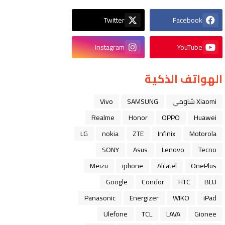
Twitter
Facebook
Instagram
YouTube
الهواتف الذكية
Xiaomi شاومي
SAMSUNG
Vivo
Realme
Honor
OPPO
Huawei
LG
nokia
ZTE
Infinix
Motorola
SONY
Asus
Lenovo
Tecno
Meizu
iphone
Alcatel
OnePlus
Google
Condor
HTC
BLU
Panasonic
Energizer
WIKO
iPad
Ulefone
TCL
LAVA
Gionee