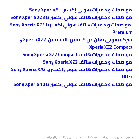
مواصفات و مميزات سوني إكسبريا Sony Xperia 5
مواصفات و مميزات هاتف سوني إكسبريا Sony Xperia XZ3
مواصفات و مميزات هاتف سوني اكسبريا Sony Xperia XZ2
Premium
ﺷﺮﻛﺔ ﺳﻮﻧﻲ تعلن ﻋﻦ ﻫﺎﺗﻔﻴﻬﺎ ﺍﻟﺠﺪﻳﺪﻳﻦ Xperia XZ2 ﻭ
Xperia XZ2 Compact
مواصفات و مميزات هاتف Sony Xperia XZ2 Compact
مواصفات و مميزات هاتف Sony Xperia XZ2
مواصفات و مميزات هاتف سوني اكسبريا Sony Xperia XA2
Ultra
مواصفات و مميزات هاتف سوني إكسبريا Sony Xperia 10
جميع الحقوق محفوظة
Tarek Azzouni طارق عزوني
© عالم الهواتف