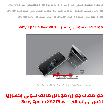
مواصفات و سعر موبايل سوني إكسبريا اكس اي تو الترا هاتف و جوال و تليفون سوني إكسبريا Sony Xperia
XA2 Plus الامكانيات و الشاشه و الكاميرات و البطاريه و المميزات و العيوب سوني إكسبريا Sony Xperia XA2
Plus و التقيم سوني إكسبريا Sony Xperia XA2 Plus جوال سوني إكسبريا Sony Xperia XA2 Plus
مواصفات
سوني إكسبريا Sony Xperia XA2 Plus
مواصفات و مميزات هاتف سوني إكسبريا Sony Xperia XA2 Plus
مواصفات جوال/ موبايل هاتف سوني إكسبريا
اكس اي تو الترا - Sony Xperia XA2 Plus