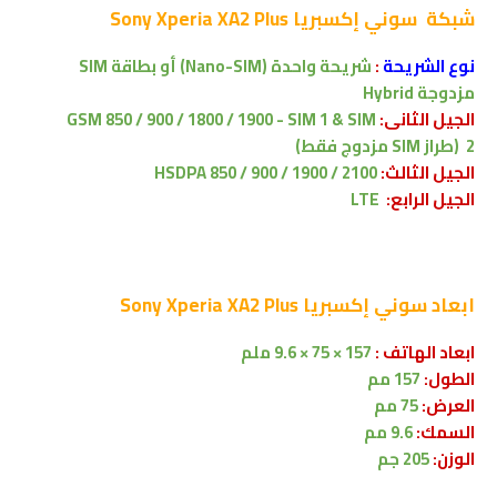
شبكة
سوني إكسبريا Sony Xperia XA2 Plus
نوع الشريحة
:
شريحة واحدة (Nano-SIM) أو بطاقة SIM
مزدوجة Hybrid
الجيل الثانى:
GSM 850 / 900 / 1800 / 1900 - SIM 1 & SIM
2 (طراز SIM مزدوج فقط)
الجيل الثالث:
HSDPA 850 / 900 / 1900 / 2100
الجيل الرابع:
LTE
ابعاد
سوني إكسبريا Sony Xperia XA2 Plus
ابعاد الهاتف :
157 × 75 × 9.6 ملم
الطول:
157 مم
العرض:
75 مم
السمك:
9.6 مم
الوزن:
205 جم