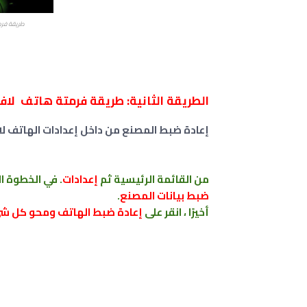
طريقة فرمت
الطريقة الثانية: طريقة فرمتة هاتف لافا LAVA من الاعدادات
إعادة ضبط المصنع من داخل إعدادات الهاتف لافا A
من القائمة الرئيسية ثم
إعدادات
. في الخطوة الت
ضبط بيانات المصنع
.
أخيرًا ، انقر على
إعادة ضبط الهاتف ومحو كل ش