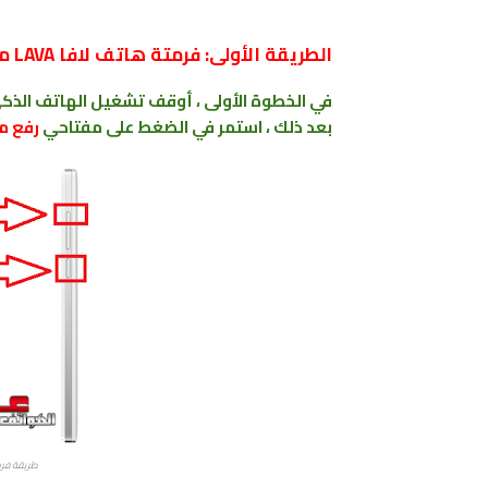
الطريقة الأولى: فرمتة هاتف لافا LAVA من خلال ريكوفري .
في الخطوة الأولى ، أوقف تشغيل الهاتف الذك
بعد ذلك ، استمر في الضغط على مفتاحي
رفع م
طريقة فرمت