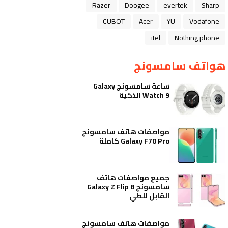
Razer
Doogee
evertek
Sharp
CUBOT
Acer
YU
Vodafone
itel
Nothing phone
هواتف سامسونج
ساعة سامسونج Galaxy
Watch 9 الذكية
مواصفات هاتف سامسونج
Galaxy F70 Pro كاملة
جميع مواصفات هاتف
سامسونج Galaxy Z Flip 8
القابل للطي
مواصفات هاتف سامسونج