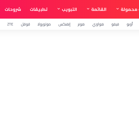
محمولة
القائمة
التبويب
تطبيقات
شروحات
أوبو
فيفو
هواوي
هونر
إنفنكس
موتورولا
قوقل
ZTE