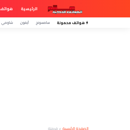
الرئيسية
هواتف 
هواتف محمولة
سامسونج
آيفون
شاومي
الصفحة الرئيسية
فرمتة