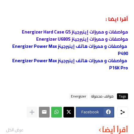
أقرا ايضا :
مواصفات و مميزات إينيرجينز Energizer Hard Case G5
مواصفات و مميزات إينيرجينز Energizer U680S
مواصفات و مميزات هاتف إينيرجينز Energizer Power Max
P490
مواصفات و مميزات هاتف إينيرجينز Energizer Power Max
P16K Pro
Tags
هواتف محمولة
Energizer
Facebook
أقرأ أيضاً
عرض الكل