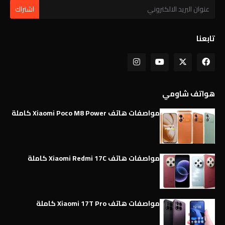
تابعنا
هواتف شاومي
مواصفات هاتف Xiaomi Poco M8 Power كاملة
مواصفات هاتف Xiaomi Redmi 17C كاملة
مواصفات هاتف Xiaomi 17T Pro كاملة