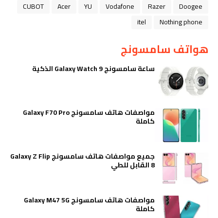
CUBOT
Acer
YU
Vodafone
Razer
Doogee
itel
Nothing phone
هواتف سامسونج
ساعة سامسونج Galaxy Watch 9 الذكية
مواصفات هاتف سامسونج Galaxy F70 Pro
كاملة
جميع مواصفات هاتف سامسونج Galaxy Z Flip
8 القابل للطي
مواصفات هاتف سامسونج Galaxy M47 5G
كاملة