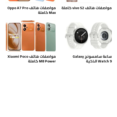
مواصفات هاتف vivo S2 كاملة
مواصفات هاتف Oppo A7 Pro
Max كاملة
ساعة سامسونج Galaxy
مواصفات هاتف Xiaomi Poco
Watch 9 الذكية
M8 Power كاملة