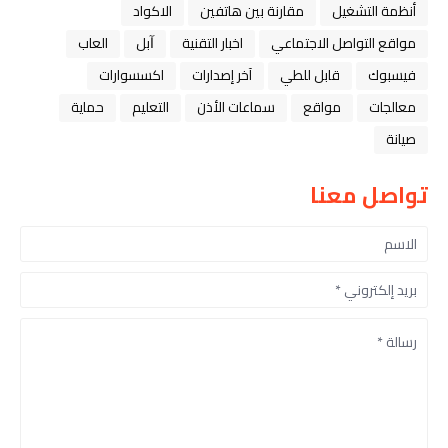
أنظمة التشغيل
مقارنة بين هاتفين
الاكواد
مواقع التواصل الاجتماعي
اخبار التقنية
ﺁﺑﻞ
العاب
فيسبوك
قابل للطي
آخر إصدارات
اكسسوارات
معالجات
مواقع
سماعات الأذن
التعليم
حماية
صيانة
تواصل معنا