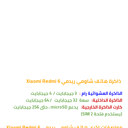
ذاكرة
هاتف شاومي ريدمي Xiaomi Redmi 6
الذاكرة العشوائية رام
:
3
جيجابايت /
4
جيجابايت
الذاكرة الداخلية:
سعة
32 جيجابايت /
64
جيجابايت
كارت الذاكرة الخارجية:
يدعم microSD ، حتى 256 جيجابايت
(يستخدم فتحة SIM 2)
مواصفات اخرى
هاتف شاومي ريدمي Xiaomi Redmi 6