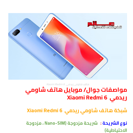
هاتف شاومي ريدمي Xiaomi Redmi 6
مواصفات جوال/ موبايل هاتف شاومي
ريدمي Xiaomi Redmi 6
شبكة
هاتف شاومي ريدمي Xiaomi Redmi 6
نوع الشريحة
:
شريحة مزدوجة (Nano-SIM ، مزدوجة
الاحتياطية)