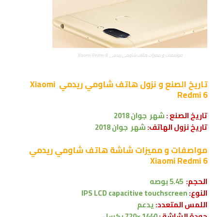
مواصفات و مميزات هاتف شاومي ريدمي Xiaomi Redmi 6
تاريخ الصنع و نزول
هاتف شاومي ريدمي Xiaomi
Redmi 6
تاريخ الصنع :
شهر
جوان
2018
تاريخ نزول الهاتف:
شهر جوان 2018
مواصفات و مميزات شاشة
هاتف شاومي ريدمي
Xiaomi Redmi 6
الحجم:
5.45 بوصه
النوع:
IPS LCD capacitive touchscreen
اللمس المتعدد:
يدعم
جودة الشاشة :
1440 ×720 بكسل