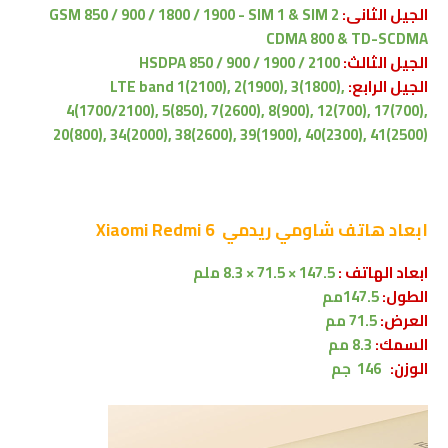
الجيل الثانى:
GSM 850 / 900 / 1800 / 1900 - SIM 1 & SIM 2
CDMA 800 & TD-SCDMA
الجيل الثالث:
HSDPA 850 / 900 / 1900 / 2100
الجيل الرابع:
LTE band 1(2100), 2(1900), 3(1800),
4(1700/2100), 5(850), 7(2600), 8(900), 12(700), 17(700),
20(800), 34(2000), 38(2600), 39(1900), 40(2300), 41(2500)
ابعاد
هاتف شاومي ريدمي Xiaomi Redmi 6
ابعاد الهاتف :
147.5 × 71.5 × 8.3 ملم
الطول:
147.5مم
العرض:
71.5 مم
السمك:
8.3 مم
الوزن:
146 جم