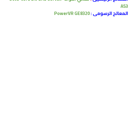
A53
المعالج الرسومى :
PowerVR GE8320