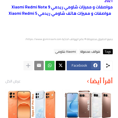
2021
مواصفات و مميزات شاومي ريدمي Xiaomi Redmi Note 9
مواصفات و مميزات هاتف شاومي ريدمي Xiaomi Redmi 5
جميع الحقوق محفوظة
© عالم الهواتف الذكية https://www.gsminsark.com/
Tags
هواتف محمولة
Xiaomi شاومي
Facebook
أقرأ أيضاً
عرض الكل