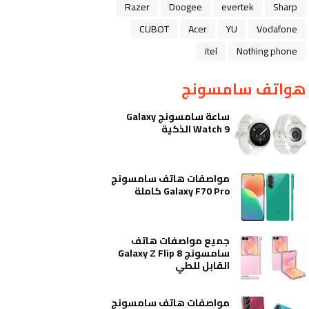
Razer
Doogee
evertek
Sharp
CUBOT
Acer
YU
Vodafone
itel
Nothing phone
هواتف سامسونج
ساعة سامسونج Galaxy
Watch 9 الذكية
مواصفات هاتف سامسونج
Galaxy F70 Pro كاملة
جميع مواصفات هاتف
سامسونج Galaxy Z Flip 8
القابل للطي
مواصفات هاتف سامسونج