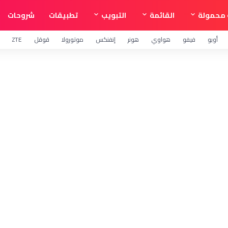
محمولة
القائمة
التبويب
تطبيقات
شروحات
أوبو
فيفو
هواوي
هونر
إنفنكس
موتورولا
قوقل
ZTE