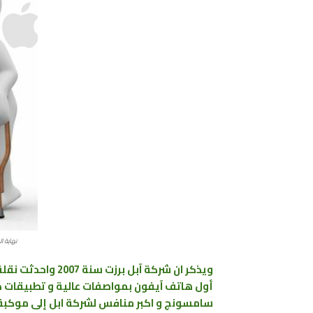
نهاية الحرب دامت 
ويذكر ان شركة آبل
أول هاتف آيفون بمواصفات عالية و تطبيقات ذ
سامسونج و اكبر منافس لشركة ابل إلى موكبة ا