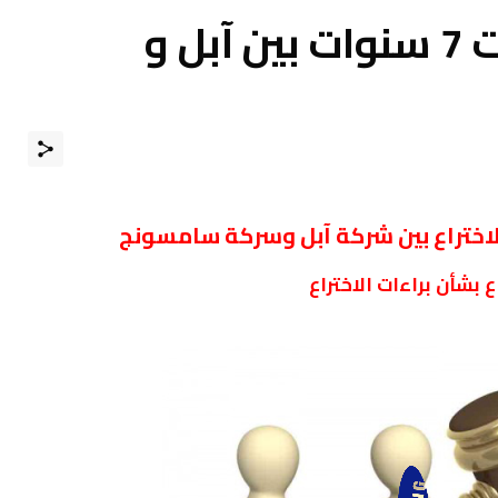
أخيرا نهاية حرب دامت 7 سنوات بين آبل و
الاختراع بين شركة آبل وسركة سامسونج
بشأن براءات الاختراع