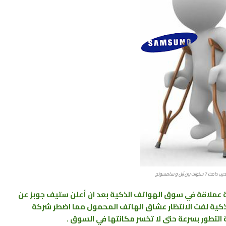
7 سنوات بين آبل و سامسونج
 برزت سنة 2007 واحدثت نقلة عملاقة في سوق الهواتف الذكية بعد ان أعلن ستيف جوبز عن
كية لفت الانتظار عشاق الهاتف المحمول مما اضطر شركة
لتطور بسرعة حتى لا تخسر مكانتها في السوق .