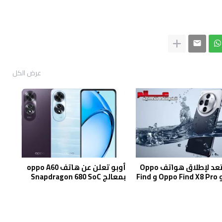
عرض الكل
أوبو تستعد لإطلاق هواتف Oppo
أوبو تعلن عن هاتف oppo A60
Find X8 و Oppo Find X8 Pro و Find
بمعالج Snapdragon 680 SoC