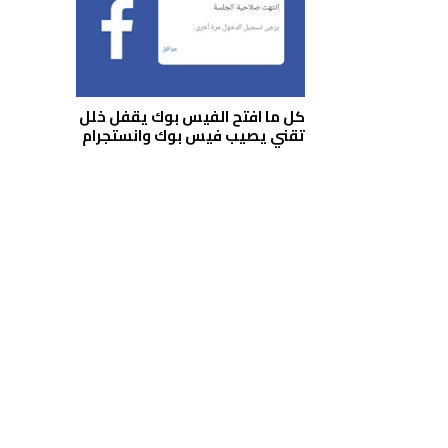
كل ما افتح الفيس بوك يقفل خلل
تقني يصيب فيس بوك وانستجرام