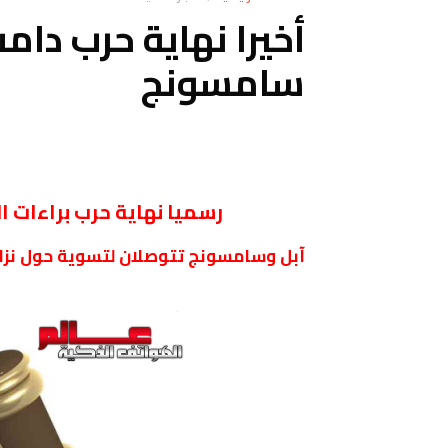
سامسونج
رسميا نهاية حرب براءات 
آبل وسامسونج تتوصلان لتسوية حول نزاع 