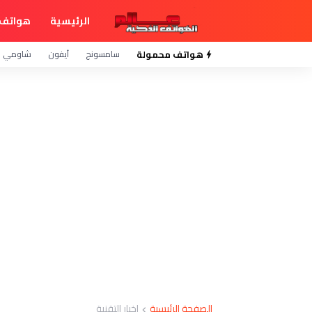
الرئيسية
هواتف 
هواتف محمولة
سامسونج
آيفون
شاومي
الصفحة الرئيسية
اخبار التقنية