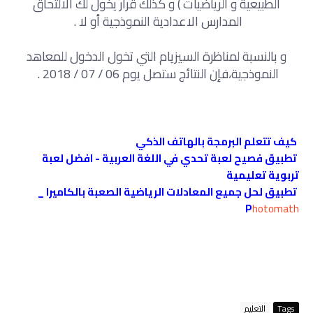
الطبيعية و الرياضيات ) و كذلك قرار يخول لك الالتحاق
المدارس الاعدادية النموذجية أو لا .
و بالنسبة لمناظرة السيزيام التي تخول الدخول للمعاهد
النموذجية،فإن النتائج ستصل يوم 06 / 07 / 2018 .
كيف تتعلم البرمجة بالهاتف الذكي
تطبيق فصيح لعبة تحدي في اللغة العربية - افضل لعبة
تربوية تعليمية
تطبيق لحل جميع المعادلات الرياضية الصعبة بالكاميرا _
P
hotomath
Tags
التعليم