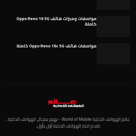
مواصفات وميزات هاتف Oppo Reno 16 5G
كاملة
مواصفات هاتف Oppo Reno 16c 5G كاملة
عالم الهواتف الذكية World of Mobile - ﺗﻬﺘﻢ ﺑﻤﺠﺎﻝ الهواتف الذكية ،
تقدم اخبار الهواتف الذكية أول بأول،