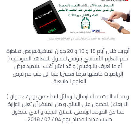
موعد الاعلان عن نتيجة مناظرة النوفيام و السيزيام 2018 تونس
أجريت خلال أيام 18 و 19 و 20 جوان الماضية،فروض مناظرة
ختم التعليم الأساسي بتونس للدخول للمعاهد النموذجية (
أو ما تعرف بالنوفيام )،و قد اعتبر أغلب التلاميذ فرض
الرياضيات خاصتها فرضا تعجيزيا جنبا الى جنب مع فرض
العلوم الطبيعية .
و قد انطلقت حملة ارسال الرسائل ابتداء من يوم 27 جوان (
الاربعاء ) للحصول على النتائج، و من المنتظر أن تعلن الوزارة
غدا عن الموعد الرسمي لاعلان النتيجة و الذي سيكون
حسب عديد المصادر يوم 04 / 07 / 2018 .