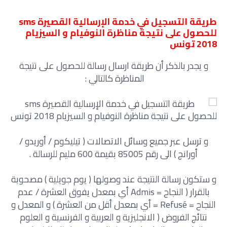
طريقة
التسجيل في خدمة الإرسالية القصيرة sms
للحصول على نتيجة مناظرة النوفيام و السيزيام
2018 تونس
و يجدر بالذكر أن طريقة ارسال رسالة للحصول على نتيجة
المناظرة كالتالي :
و ترسل عبر جميع وسائل الاتصالات ( تيليكوم / أوريدو /
أورانج ) الى رقم 85005 بقيمة 600 مليم للرسالة .
و ستكون رسالة النتيجة عند وصولها ( يوم جويلية ) مصحوبة
بالقرار ( النجاح = Admis أي بمعدل يفوق العشرة / عدم
النجاح = Refusé = أي بمعدل أقل من العشرة ) و المعدل و
نتائج الفروض ( الانجليزية و العربية و الفرنسية و العلوم