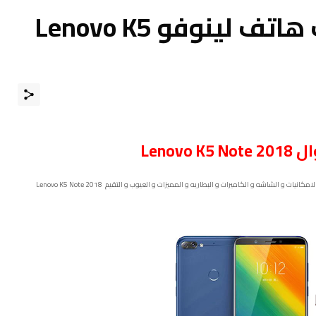
مواصفات و مميزات هاتف لينوفو Lenovo K5
ال
Lenovo K5 Note 2018
مواصفات و سعر موبايل و هاتف و جوال و تليفون Lenovo K5 Note 2018 الامكانيات و الشاشه و الكاميرات و البطاريه و المميزات و العيوب و التقيم Lenovo K5 Note 2018