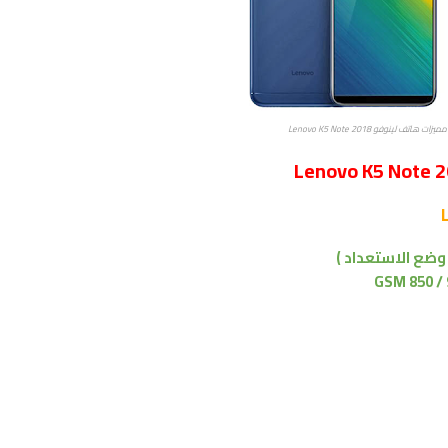
اتف لينوفو Lenovo K5 Note 2018
GSM 850 / 