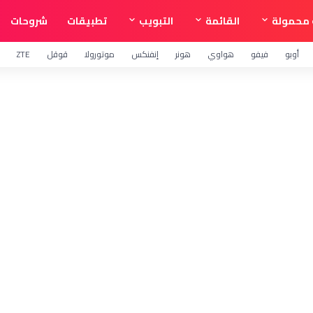
محمولة
القائمة
التبويب
تطبيقات
شروحات
أوبو
فيفو
هواوي
هونر
إنفنكس
موتورولا
قوقل
ZTE