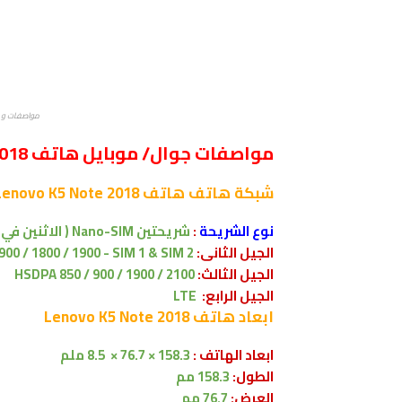
مواصفات و مميزات ه
مواصفات جوال/ موبايل هاتف Lenovo K5 Note 2018
شبكة
هاتف هاتف Lenovo K5 Note 2018
نوع الشريحة
:
شريحتين Nano-SIM ( الاثنين في وضع الاستعداد )
الجيل الثانى:
900 / 1800 / 1900 - SIM 1 & SIM 2
الجيل الثالث:
HSDPA 850 / 900 / 1900 / 2100
الجيل الرابع:
LTE
ابعاد
هاتف Lenovo K5 Note 2018
ابعاد الهاتف :
158.3 × 76.7 × 8.5 ملم
الطول:
158.3 مم
العرض:
76.7 مم