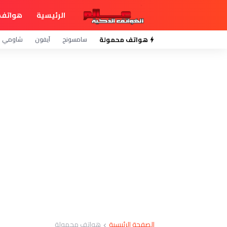
الرئيسية
هواتف 
هواتف محمولة
سامسونج
آيفون
شاومي
الصفحة الرئيسية
هواتف محمولة