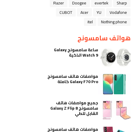
Razer
Doogee
evertek
Sharp
CUBOT
Acer
YU
Vodafone
itel
Nothing phone
هواتف سامسونج
ساعة سامسونج Galaxy
Watch 9 الذكية
مواصفات هاتف سامسونج
Galaxy F70 Pro كاملة
جميع مواصفات هاتف
سامسونج Galaxy Z Flip 8
القابل للطي
مواصفات هاتف سامسونج