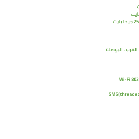
ايت
القرب ، البوصلة
Wi-Fi 802
SMS(threaded 