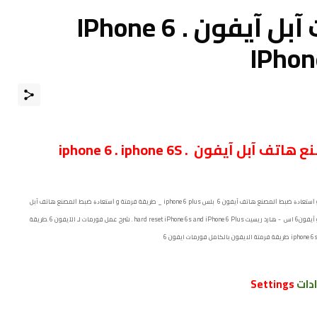
طريقة عمل فورمات آبل آيفون IPhone 6 .
IPhon
ﻃﺮﻳﻘﺔ فرمتة و ﺍﺳﺘﻌﺎﺩﺓ ﺿﺒﻂ ﺍﻟﻤﺼﻨﻊ هاتف آبل آيفون iphone 6 . iphone 6S .
ﻃﺮﻳﻘﺔ فرمتة و ﺍﺳﺘﻌﺎﺩﺓ ﺿﺒﻂ ﺍﻟﻤﺼﻨﻊ هاتف آبل آيفون iphonr 6 _ ﻃﺮﻳﻘﺔ فرمتة و ﺍﺳﺘﻌﺎﺩﺓ ﺿﺒﻂ ﺍﻟﻤﺼﻨﻊ هاتف آيفون 6 بلس iphone 6 plus _ ﻃﺮﻳﻘﺔ فرمتة و ﺍﺳﺘﻌﺎﺩﺓ ﺿﺒﻂ ﺍﻟﻤﺼﻨﻊ هاتف آبل
آيفون اكس iPhone 6s . طريقة لاعادة ضبط الايفون iphone 6 و آيفون 6 بلس و آيفون6 اس - هارد ريسيت hard reset iPhone 6s and iPhone 6 Plus . شرح عمل فورمات لـ الآيفون 6 .طريقة
ادات
Settings