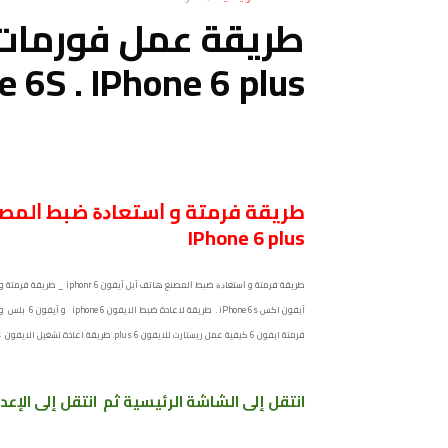
e 6S . IPhone 6 plus
IPhone 6 plus
فرمتة ايفون 6 كيفية عمل ريستارت للايفون 6 plus. طريقة اعادة تشغيل الايفون iphone 6s طريقة فرمتة الايفون بالكامل فورمات ايفون 6
انتقل إلى الشاشة الرئيسية ثم انتقل إلى الإعد