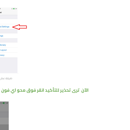
طريقة عمل فورمات لل
الآن ترى تحذير للتأكيد انقر فوق محو اي فون
Erase iphone