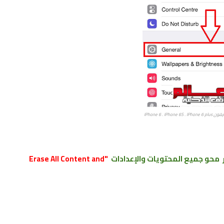
IPhone 6 . IPhone 
ر محو جميع المحتويات والإعدادات
"Erase All Content and