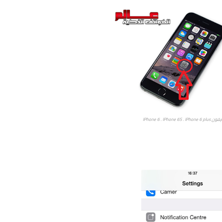
IPhone 6 . IPhone 