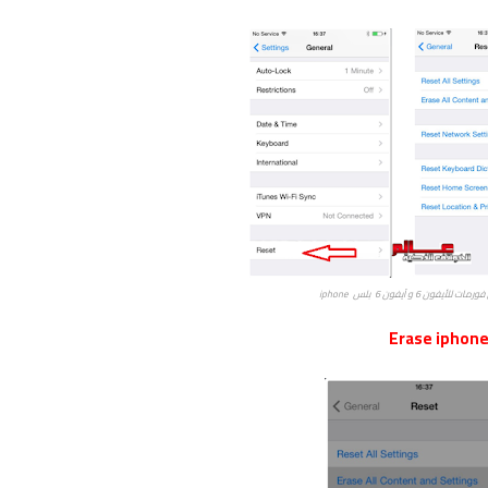
أيفون 6 و آيفون 6 بلس iphone