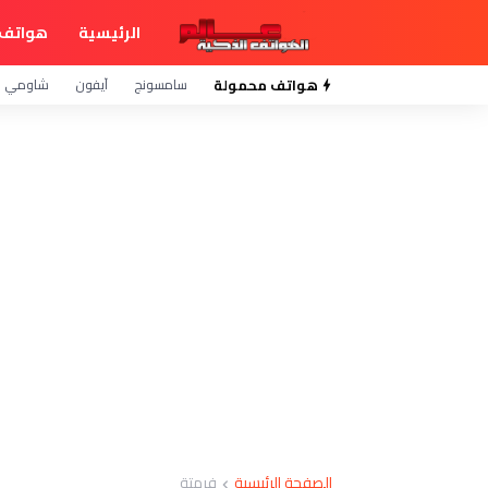
الرئيسية
هواتف 
هواتف محمولة
سامسونج
آيفون
شاومي
الصفحة الرئيسية
فرمتة