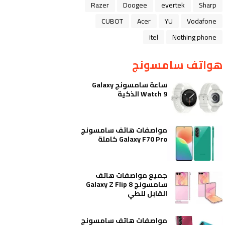
Razer
Doogee
evertek
Sharp
CUBOT
Acer
YU
Vodafone
itel
Nothing phone
هواتف سامسونج
ساعة سامسونج Galaxy
Watch 9 الذكية
مواصفات هاتف سامسونج
Galaxy F70 Pro كاملة
جميع مواصفات هاتف
سامسونج Galaxy Z Flip 8
القابل للطي
مواصفات هاتف سامسونج