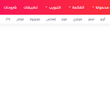
محمولة
القائمة
التبويب
تطبيقات
شروحات
أوبو
فيفو
هواوي
هونر
إنفنكس
موتورولا
قوقل
ZTE