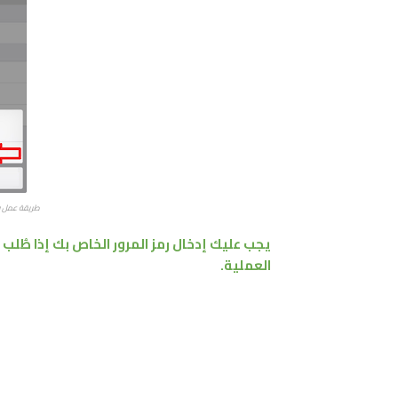
طريقة عمل فورمات ل
يجب عليك إدخال رمز المرور الخاص بك إذا طُلب 
العملية.