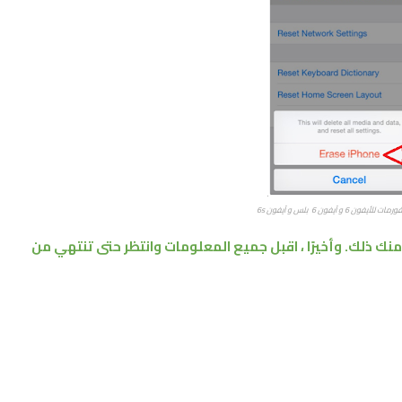
لأيفون 6 و آيفون 6 بلس
و آيفون 6s
منك ذلك. وأخيرًا ، اقبل جميع المعلومات وانتظر حتى تنتهي من