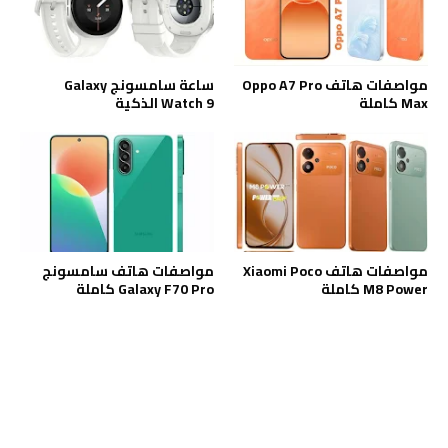
مواصفات هاتف Oppo A7 Pro
ساعة سامسونج Galaxy
Max كاملة
Watch 9 الذكية
مواصفات هاتف Xiaomi Poco
مواصفات هاتف سامسونج
M8 Power كاملة
Galaxy F70 Pro كاملة