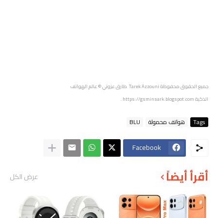
جميع الحقوق محفوظة
Tarek Azzouni طارق عزوني
© عالم الهواتف
الذكية
https://gsminsark.blogspot.com
.
Tags
هواتف محمولة
BLU
Facebook
أقرأ أيضاً
عرض الكل