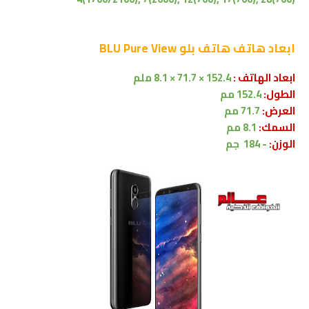
ابعاد
هاتف هاتف بلو BLU Pure View
ابعاد الهاتف :
152.4 × 71.7 × 8.1 ملم
الطول:
152.4 مم
العرض:
71.7 مم
السمك:
8.1 مم
الوزن:
- 184 جم