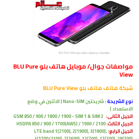
مواصفات و مميزات هاتف بلو BLU Pure View
مواصفات جوال/ موبايل هاتف بلو BLU Pure
View
شبكة
هاتف هاتف بلو BLU Pure View
نوع الشريحة
:
شريحتين Nano-SIM ( الاثنين في وضع
الاستعداد )
الجيل الثانى:
GSM 850 / 900 / 1800 / 1900 - SIM 1 & SIM 2
الجيل الثالث:
HSDPA 850 / 900 / 1700(AWS) / 1900 / 2100
الجيل الرابع:
LTE band 1(2100), 2(1900), 3(1800),
4(1700/2100), 7(2600), 12(700), 17(700), 28(700)