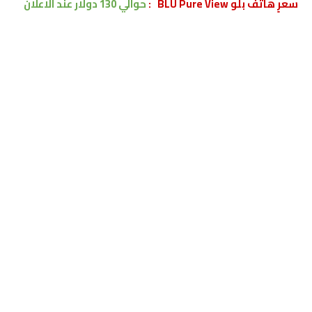
سعرٍ هاتف بلو BLU Pure View :
حوالي 130 دولار
عند الاعلان