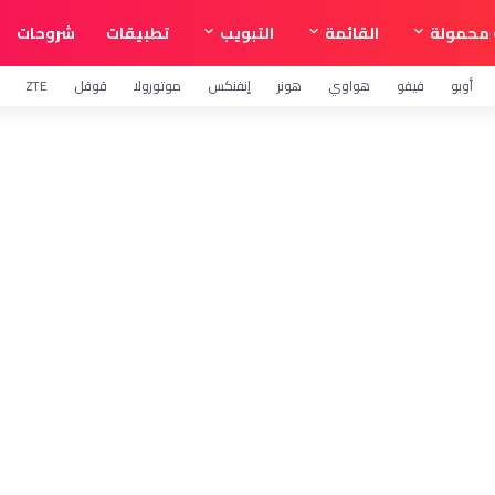
محمولة
القائمة
التبويب
تطبيقات
شروحات
أوبو
فيفو
هواوي
هونر
إنفنكس
موتورولا
قوقل
ZTE