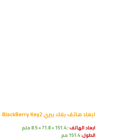
ابعاد
هاتف بلاك بيري BlackBerry Key2
ابعاد الهاتف :
151.4 × 71.8 × 8.5 ملم
الطول:
151.4 مم