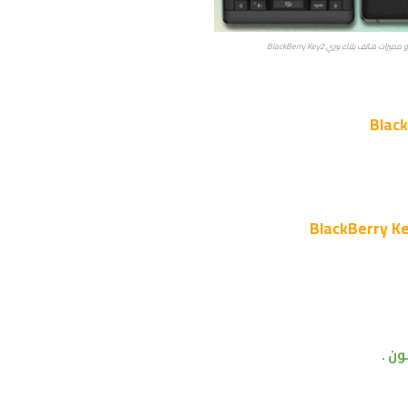
ات هاتف بلاك بيري BlackBerry Key2