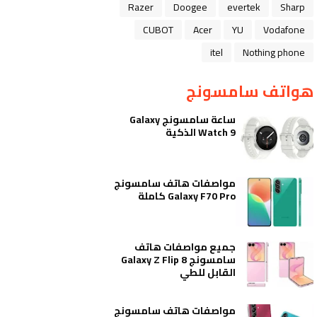
Razer
Doogee
evertek
Sharp
CUBOT
Acer
YU
Vodafone
itel
Nothing phone
هواتف سامسونج
ساعة سامسونج Galaxy
Watch 9 الذكية
مواصفات هاتف سامسونج
Galaxy F70 Pro كاملة
جميع مواصفات هاتف
سامسونج Galaxy Z Flip 8
القابل للطي
مواصفات هاتف سامسونج