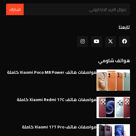
تابعنا
هواتف شاومي
مواصفات هاتف Xiaomi Poco M8 Power كاملة
مواصفات هاتف Xiaomi Redmi 17C كاملة
مواصفات هاتف Xiaomi 17T Pro كاملة