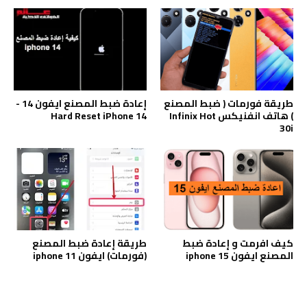
طريقة فورمات ( ضبط المصنع
إعادة ضبط المصنع ايفون 14 -
) هاتف انفنيكس Infinix Hot
Hard Reset iPhone 14
30i
كيف افرمت و إعادة ضبط
طريقة إعادة ضبط المصنع
المصنع ايفون iphone 15
(فورمات) ايفون iphone 11