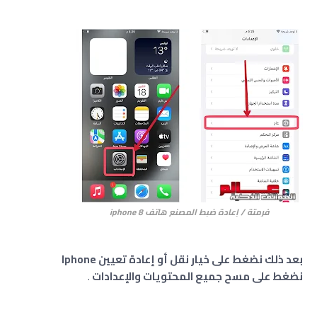
فرمتة / إعادة ضبط المصنع هاتف iphone 8
بعد ذلك نضغط على خيار نقل أو إعادة تعيين Iphone
نضغط على مسح جميع المحتويات والإعدادات
.