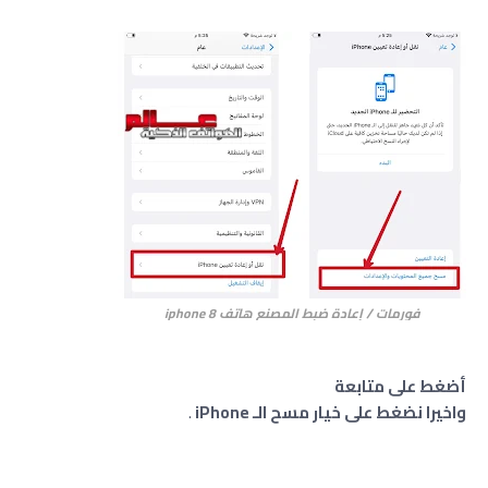
فورمات / إعادة ضبط المصنع هاتف iphone 8
أضغط على متابعة
واخيرا نضغط على خيار مسح الـ iPhone
.