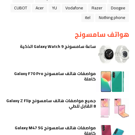
CUBOT
Acer
YU
Vodafone
Razer
Doogee
itel
Nothing phone
هواتف سامسونج
ساعة سامسونج Galaxy Watch 9 الذكية
مواصفات هاتف سامسونج Galaxy F70 Pro
كاملة
جميع مواصفات هاتف سامسونج Galaxy Z Flip
8 القابل للطي
مواصفات هاتف سامسونج Galaxy M47 5G
كاملة