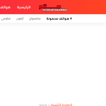
الرئيسية
هواتف 
هواتف محمولة
سامسونج
آيفون
شاومي
الصفحة الرئيسية
فرمتة