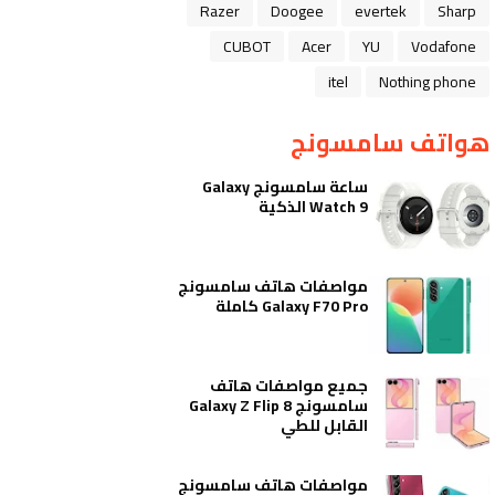
Razer
Doogee
evertek
Sharp
CUBOT
Acer
YU
Vodafone
itel
Nothing phone
هواتف سامسونج
ساعة سامسونج Galaxy
Watch 9 الذكية
مواصفات هاتف سامسونج
Galaxy F70 Pro كاملة
جميع مواصفات هاتف
سامسونج Galaxy Z Flip 8
القابل للطي
مواصفات هاتف سامسونج