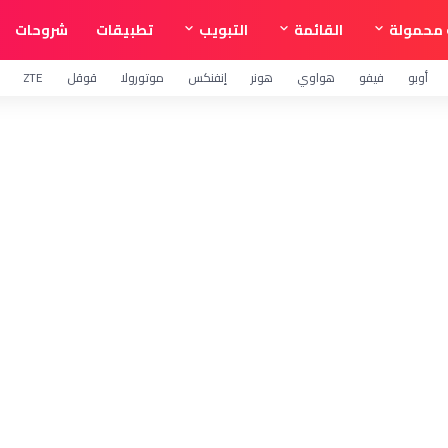
محمولة
القائمة
التبويب
تطبيقات
شروحات
أوبو
فيفو
هواوي
هونر
إنفنكس
موتورولا
قوقل
ZTE