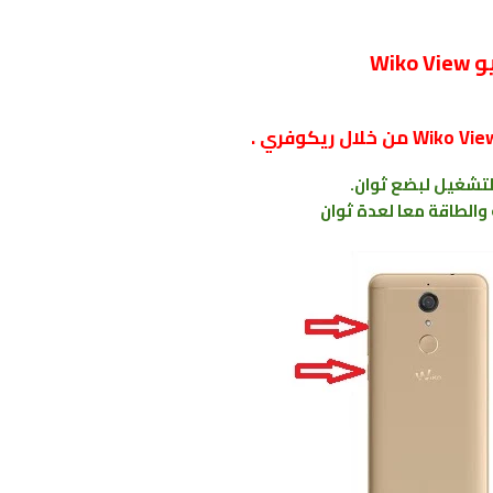
Wi
التشغيل لبضع ثوان.
الطاقة معا لعدة ثوان