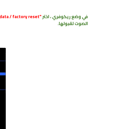
في وضع ريكوفري ، اختر
"wipe data / factory reset"
الصوت لقبولها.