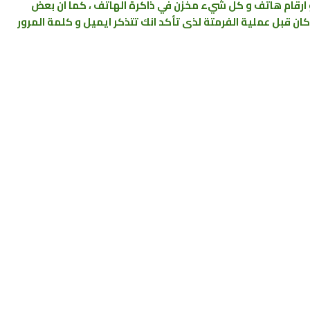
ارقام
هاتف و كل شيء
مخزن
في
ذاكرة الهاتف ، كما ان بعض
ن قبل عملية الفرمتة لذى تأكد انك تتذكر ايميل و كلمة المرور