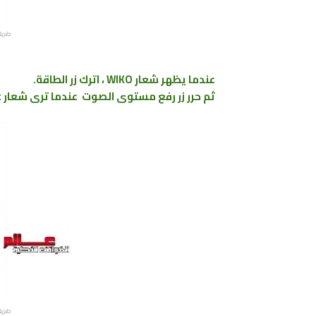
طريقة
عندما يظهر شعار WIKO ، اترك زر الطاقة.
ثم حرر
زر
رفع مستوى الصوت عندما ترى شعار
Android Robot واضغط على مفتاح التشغيل مرة واحدة.
طريقة