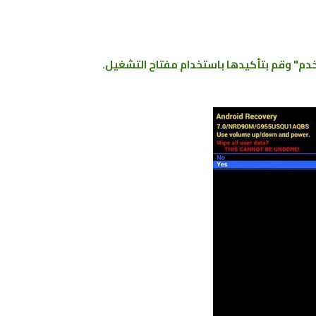
دم" وقم بتأكيدها باستخدام مفتاح التشغيل.