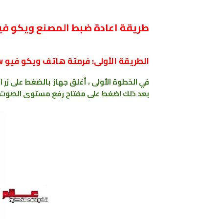
طريقة اعادة ضبط المصنع ويكو فيو ko View
الطريقة الأولى: فرمتة هاتف ويكو فيو Wiko View من خلال ريكوفري .
في الخطوة الأولى ، أغلق جهاز بالضغط على زر 
بعد ذلك اضغط على مفتاح
رفع مستوى الصوت و