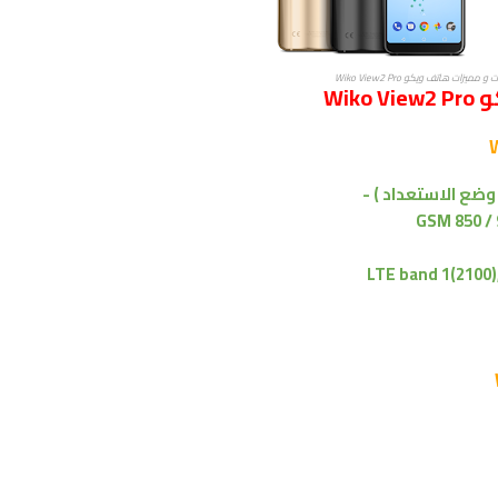
ميزات هاتف ويكو Wiko View2 Pro
Wi
GSM 850 / 
LTE band 1(2100),