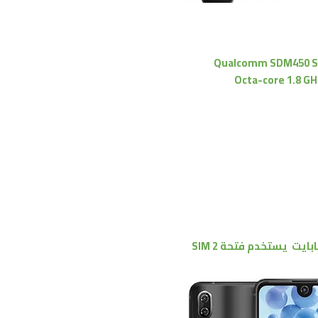
Qualcomm SDM450 S
Octa-core 1.8 G
يستخدم فتحة SIM 2