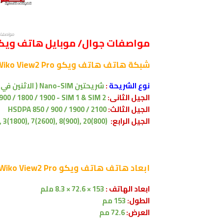
مواصفات و م
مواصفات جوال/ موبايل هاتف ويكو ko View2 Pro
شبكة
هاتف هاتف ويكو Wiko View2 Pro
نوع الشريحة
:
شريحتين Nano-SIM ( الاثنين في وضع الاستعداد ) -
الجيل الثانى:
900 / 1800 / 1900 - SIM 1 & SIM 2
الجيل الثالث:
HSDPA 850 / 900 / 1900 / 2100
الجيل الرابع:
 3(1800), 7(2600), 8(900), 20(800)
ابعاد
هاتف هاتف ويكو Wiko View2 Pro
ابعاد الهاتف :
153 × 72.6 × 8.3 ملم
الطول:
153 مم
العرض:
72.6 مم