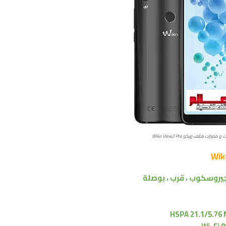
ميزات هاتف ويكو Wiko View2 Pro
جيروسكوب ، قرب ، بوصلة
HSPA 21.1/5.76 