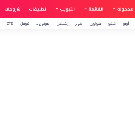
محمولة
القائمة
التبويب
تطبيقات
شروحات
أوبو
فيفو
هواوي
هونر
إنفنكس
موتورولا
قوقل
ZTE