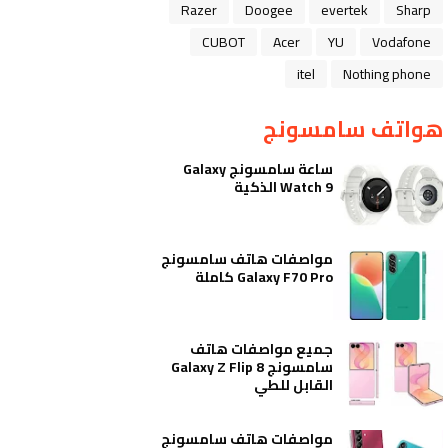
Razer
Doogee
evertek
Sharp
CUBOT
Acer
YU
Vodafone
itel
Nothing phone
هواتف سامسونج
ساعة سامسونج Galaxy
Watch 9 الذكية
مواصفات هاتف سامسونج
Galaxy F70 Pro كاملة
جميع مواصفات هاتف
سامسونج Galaxy Z Flip 8
القابل للطي
مواصفات هاتف سامسونج