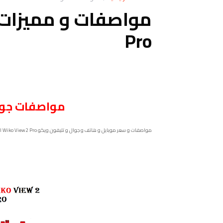
Pro
مواصفات
جو
مواصفات و سعر موبايل و هاتف و جوال و تليفون ويكو Wiko View2 Pro الامكانيات و الشاشه و الكاميرات و البطاريه و المميزات و العيوب و التقيم