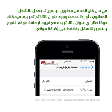
في حال كان الحد من محتوى البالغين لا يعمل بالشكل
المطلوب ، أو إذا لاحظت وجود عنوان URL تم تمريره، فيمكنك
دومًا حظر أي عنوان URL تريده مع قيود.
لإضافة موقع، نقوم
بالتمرير للأسفل ونضغط على إضافة موقع.
شرح طريقة حجب المواقع الغير مرغوبة في سفاري Safari على آيفون وآيباد