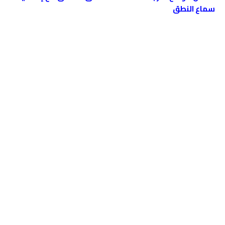
سماع النطق