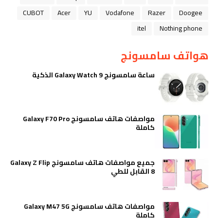
CUBOT
Acer
YU
Vodafone
Razer
Doogee
itel
Nothing phone
هواتف سامسونج
ساعة سامسونج Galaxy Watch 9 الذكية
مواصفات هاتف سامسونج Galaxy F70 Pro
كاملة
جميع مواصفات هاتف سامسونج Galaxy Z Flip
8 القابل للطي
مواصفات هاتف سامسونج Galaxy M47 5G
كاملة