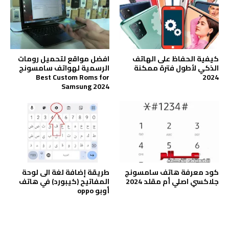
كيفية الحفاظ على الهاتف
افضل مواقع لتحميل رومات
الذكي لأطول فترة ممكنة
الرسمية لهواتف سامسونج
Best Custom Roms for
2024
Samsung 2024
كود معرفة هاتف سامسونج
طريقة إضافة لغة الى لوحة
جلاكسي اصلي أم مقلد 2024
المفاتيح (كيبورد) في هاتف
أوبو oppo