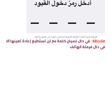
طريقة إدارة أدوات الرقابة الأبوية لمحتوى الويب في ايفون و آيباد
ملاحظة :
في حال نسيان كلمة سر لن تستطيع إعادة تعينها الا
في حال فرمتة الهاتف