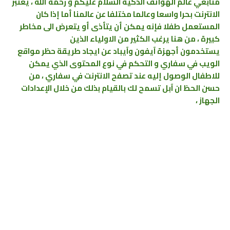
متابعي عالم الهواتف الذكية السلام عليكم و رحمة الله ، يعتبر
الانترنت بحرا واسعا وعالما مختلفا عن عالمنا أما إذا كان
المستعمل طفلا فإنه يمكن أن يتأذى أو يتعرض الى مخاطر
كبيرة ، من هنا يرغب الكثير من الاولياء الذين
يستخدمون أجهزة آيفون وآيباد عن ايجاد طريقة حظر مواقع
الويب في سفاري و التحكم في نوع المحتوى الذي يمكن
للاطفال الوصول إليه عند تصفح الانترنت في سفاري ، من
حسن الحظ ان آبل تسمح لك بالقيام بذلك من خلال الإعدادات
الجهاز ،