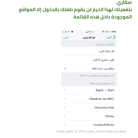
سفاري.
بتفعيلك لهذا الخيار لن يقوم طفلك بالدخول إلا المواقع
الموجودة داخل هذه القائمة
طريقة حجب موقع مُعين في سفاري Safari على الآيفون والآيباد