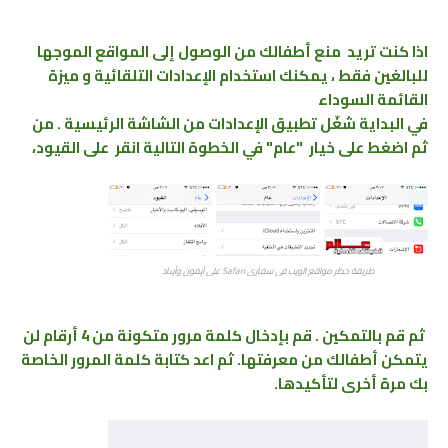
اذا كنت تريد منع أطفالك من الوصول إلى المواقع الموجها
للبالغين فقط ، يمكنك استخدام الإعدادات التلقائية و ميزة
القائمة السوداء
في البداية شغّل تطبيق الإعدادات من الشاشة الرئيسية . من
ثم اضغط على خيار "عام" في الخطوة التالية انقر على القيود،
طريقة حظر مواقع الويب في سفاري Safari على آيفون وآيباد
ثم قم بالتمكين . قم بإدخال كلمة مرور متكونة من 4 أرقام لن
يتمكن أطفالك من معرفتها. ثم اعد كتابة كلمة المرور الخاصة
بك مرة أخرى لتأكيدها.