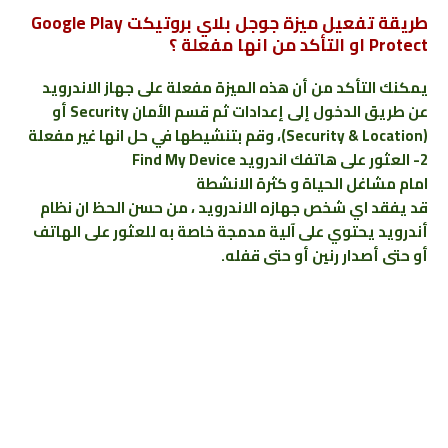
طريقة تفعيل ميزة جوجل بلاي بروتيكت Google Play
Protect او التأكد من انها مفعلة ؟
يمكنك التأكد من أن هذه الميزة مفعلة على جهاز الاندرويد
عن طريق الدخول إلى إعدادات ثم قسم الأمان Security أو
(Security & Location)، وقم بتنشيطها في حل انها غير مفعلة
2- العثور على هاتفك اندرويد Find My Device
امام مشاغل الحياة و كثرة الانشطة
قد يفقد اي شخص جهازه الاندرويد ، من حسن الحظ ان نظام
أندرويد يحتوي على آلية مدمجة خاصة به للعثور على الهاتف
أو حتى أصدار رنين أو حتى قفله.