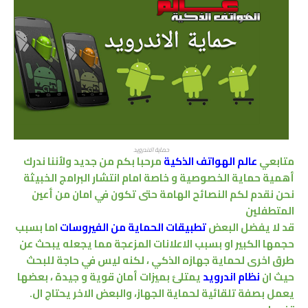
حماية الاندرويد
متابعي
عالم الهواتف الذكية
مرحبا بكم من جديد ولأننا ندرك
أهمية حماية الخصوصية و خاصة امام انتشار البرامج الخبيثة
نحن نقدم لكم النصائح الهامة حتى تكون في امان من أعين
المتطفلين
قد لا يفضل البعض
تطبيقات الحماية من الفيروسات
اما بسبب
حجمها الكبير او بسبب الاعلانات المزعجة مما يجعله يبحث عن
طرق اخرى لحماية جهازه الذكي ، لكنه ليس في حاجة للبحث
حيث ان
نظام اندرويد
يمتلئ بميزات أمان قوية و جيدة ، بعضها
يعمل بصفة تلقائية لحماية الجهاز، والبعض الاخر يحتاج ال.