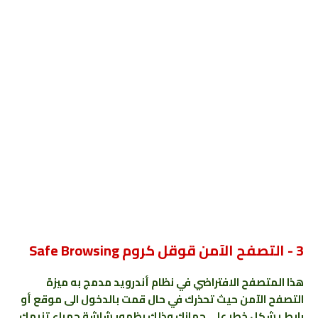
3 - التصفح الآمن قوقل كروم Safe Browsing
هذا المتصفح الافتراضي في نظام أندرويد مدمج به ميزة
التصفح الآمن حيث تحذرك في حال قمت بالدخول الى موقع أو
رابط يشكل خطر على جهازك وذلك بظهور شاشة حمراء تنبهك