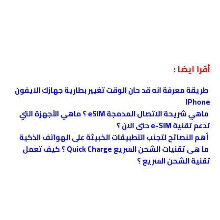
أقرا ايضا :
طريقة معرفة انه قد حان الوقت تغيير بطارية جهازك الايفون
IPhone
ماهي شريحة الاتصال المدمجة eSIM ؟ ماهي الأجهزة التي
تدعم تقنية e-SIM حتى الان ؟
أهم النصائح لتجنب التطبيقات الخبيثة على الهواتف الذكية
ما هى تقنيات الشحن السريع Quick Charge ؟ كيف تعمل
تقنية الشحن السريع ؟