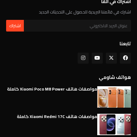
اشتراك في القا
اشترك في قائمتنا البريدية للحصول على التحديثات الجديد
تابعنا
هواتف شاومي
مواصفات هاتف Xiaomi Poco M8 Power كاملة
مواصفات هاتف Xiaomi Redmi 17C كاملة