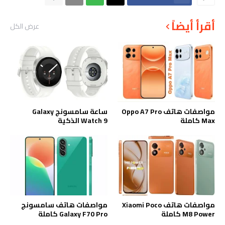
أقرأ أيضاً
عرض الكل
مواصفات هاتف Oppo A7 Pro
ساعة سامسونج Galaxy
Max كاملة
Watch 9 الذكية
مواصفات هاتف Xiaomi Poco
مواصفات هاتف سامسونج
M8 Power كاملة
Galaxy F70 Pro كاملة