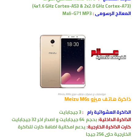
(4x1.6 GHz Cortex-A53 & 2x2.0 GHz Cortex-A73)
المعالج الرسومى
:
Mali-G71 MP3
مواصفات و مميزات هاتف ميزو Meizu M6s
ذاكرة هاتف
ميزو Meizu M6s
الذاكرة العشوائية رام
:
3 جيجابايت
الذاكرة الداخلية:
بحجم 64
جيجابايت
و اصدار اخر 32
جيجابايت
كارت الذاكرة الخارجية:
يدعم امكانية اضافة كارت للذاكرة
الخارجية حتى 256 جيجا