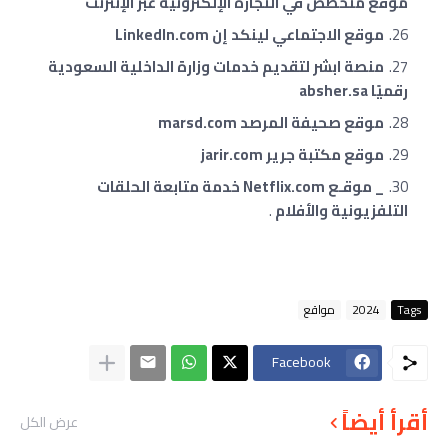
موقع متخصص في التجارة الإلكترونية عبر الإنترنت
موقع الاجتماعي لينكد إن LinkedIn.com
منصة ابشر لتقديم خدمات وزارة الداخلية السعودية
رقميًا absher.sa
موقع صحيفة المرصد marsd.com
موقع مكتبة جرير jarir.com
_ موقـع Netflix.com خدمة متابعة الحلقات
التلفزيونية والأفلام
.
Tags
2024
مواقع
Facebook
أقرأ أيضاً
عرض الكل