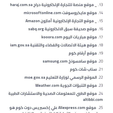
_ موقع منصة للتجارة الإلكترونية حراج haraj.com.sa
موقع مايكروسوفت microsoftonline.com
_ موقع التجارة الإلكترونية أمازون Amazon
موقع صحيفة سبق الالكترونية sabq.org
موقع مباريات اليوم kooora.com
موقع هيئة الاتصالات والفضاء والتقنية iam.gov.sa
موقع أرقام.كوم
موقع سامسونخ samsung.com
سناب شات.كوم
الموقع الرسمي لوزارة التعليم moe.gov.sa
موقع التنبؤات الجوية Weather.com
موقع الطبي للمعلومات الصحية والاستشارات الطبية
altibbi.com
موقع Aliexpress.com علي إكسبريس دوت كوم هو