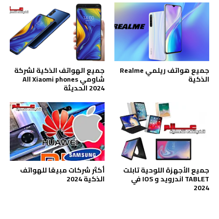
جميع هواتف ريلمي Realme
جميع الهواتف الذكية لشركة
الذكية
شاومي All Xiaomi phones
2024 الحديثة
جميع الأجهزة اللوحية تابلت
أكثر شركات مبيعًا للهواتف
TABLET اندرويد و IOS في
الذكية 2024
2024