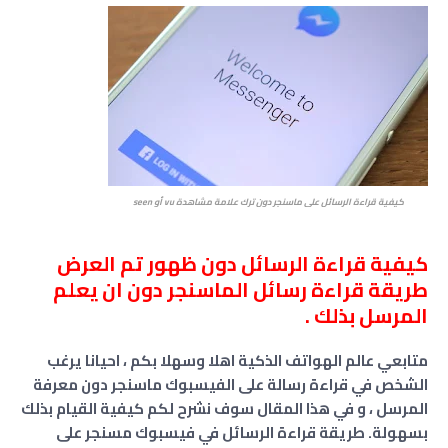
كيفية قراءة الرسائل على ماسنجر دون ترك علامة مشاهدة vu أو seen
كيفية قراءة الرسائل دون ظهور تم العرض
طريقة قراءة رسائل الماسنجر دون ان يعلم
المرسل بذلك .
متابعي عالم الهواتف الذكية اهلا وسهلا بكم ، احيانا يرغب
الشخص في قراءة رسالة على الفيسبوك ماسنجر دون معرفة
المرسل ، و في هذا المقال سوف نشرح لكم كيفية القيام بذلك
بسهولة. طريقة قراءة الرسائل في فيسبوك مسنجر على