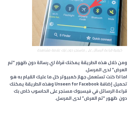
كيفية قراءة الرسائل على ماسنجر دون ترك علامة مشاهدة
ومن خلال هذه الطريقة يمكنك قراة اي رسالة دون ظهور “تم
العرض” لدى المرسل.
اما اذا كنت تستعمل جهاز كمبيوتر كل ما عليك القيام به هو
تحميل إضافة Unseen for Facebook وهذه الطريقة يمكنك
قراءة الرسائل في فيسبوك مسنجر على الحاسوب خاص بك
دون ظهور “تم العرض” لدى المرسل.