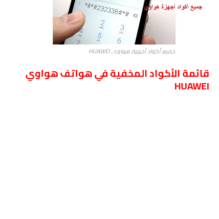
جميع أكواد أجهزة هواوي HUAWEI
قائمة الأكواد المخفية في هواتف هواوي
HUAWEI