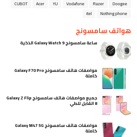
CUBOT
Acer
YU
Vodafone
Razer
Doogee
itel
Nothing phone
هواتف سامسونج
ساعة سامسونج Galaxy Watch 9 الذكية
مواصفات هاتف سامسونج Galaxy F70 Pro
كاملة
جميع مواصفات هاتف سامسونج Galaxy Z Flip
8 القابل للطي
مواصفات هاتف سامسونج Galaxy M47 5G
كاملة