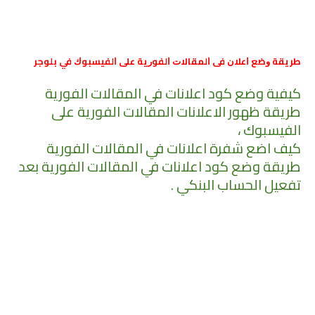
ﻃﺮﻳﻘﺔ ﻭﺿﻊ ﺍﻋﻼﻥ ﻓﻰ ﺍﻟﻤﻘﺎﻻﺕ ﺍﻟﻔﻮﺭﻳﺔ ﻋﻠﻰ ﺍﻟﻔﻴﺴﺒﻮﻙ في بلوجر
كيفية وضع كود اعلانات في المقالات الفورية
طريقة ظهور الاعلانات المقالات الفورية على
الفيسبوك ،
كيف اضع شفرة اعلانات في المقالات الفورية
طريقة وضع كود اعلانات في المقالات الفورية بعد
تفعيل الحساب البنكي .