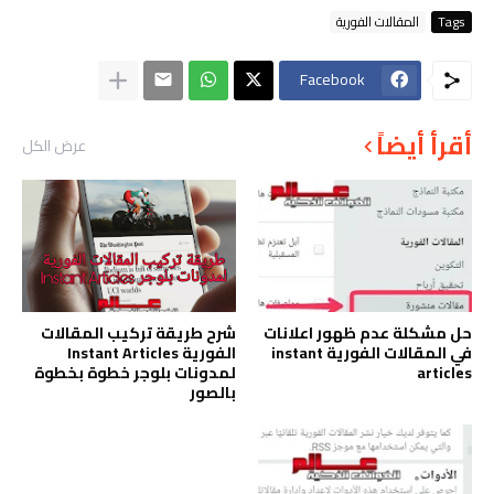
Tags
المقالات الفورية
Facebook
أقرأ أيضاً
عرض الكل
حل مشكلة عدم ظهور اعلانات
شرح طريقة تركيب المقالات
في المقالات الفورية instant
الفورية Instant Articles
articles
لمدونات بلوجر خطوة بخطوة
بالصور