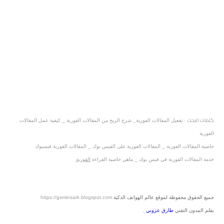
كلمات البحث :
تفعيل المقالات الفورية_ شرح الربح من المقالات الفورية _ كيفية عمل المقالات
الفورية
خاصية المقالات الفورية _ المقالات الفورية على الفيس بوك _ المقالات الفورية فيسبوك
خدمة المقالات الفورية في فيس بوك _ ماهي خاصية القراءة
الفورية
جميع الحقوق محفوظة لموقع عالم الهواتف الذكية
https://gsminsark.blogspot.com
بقلم المدون التقني
طارق عزوني
.