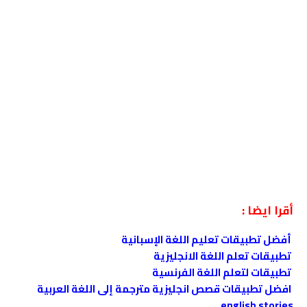
أقرا ايضا :
أفضل تطبيقات تعليم اللغة الإسبانية
تطبيقات تعلم اللغة الانجليزية
تطبيقات لتعلم اللغة الفرنسية
افضل تطبيقات قصص انجليزية مترجمة إلى اللغة العربية
english stories