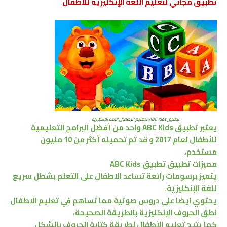
تطبيق مجاني لتعليم اللغة الإنكليزية للأطفال
تطبيق ABC Kids لتعليم الاطفال اللغة الانكليزية
يعتبر تطبيق ABC Kids واحد من أفضل البرامج التعليمية
للأطفال لعام 2017 و قد تم تحميله أكثر من 10 مليون
مستخدم،
مميزات تطبيق تطبيق ABC Kids
يتميز برسومات رائعة تساعد الاطفال على التعلم بشطل سريع
للغة الإنكليزية.
يحتوي ايضا على دروس صوتية مما تساهم في تعليم الاطفال
نطق الحروف الإنكليزية بالطريقة الصحيحة،
كما يتيح تعليم الأطفال لطريقة كتابة الحروف بالشكل