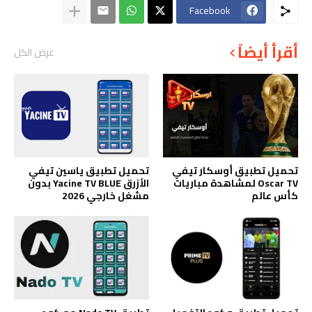
Facebook
أقرأ أيضاً
عرض الكل
تحميل تطبيق أوسكار تيفي
تحميل تطبيق ياسين تيفي
Oscar TV لمشاهدة مباريات
الأزرق Yacine TV BLUE بدون
كأس عالم
مشغل خارجي 2026