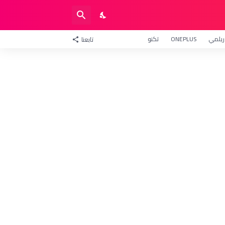
ريلمي
ONEPLUS
تكنو
تابعنا