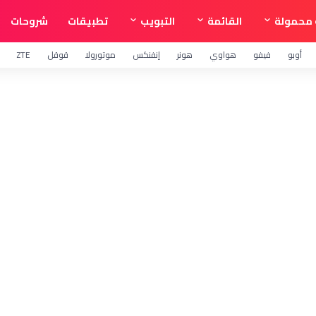
محمولة
القائمة
التبويب
تطبيقات
شروحات
أوبو
فيفو
هواوي
هونر
إنفنكس
موتورولا
قوقل
ZTE