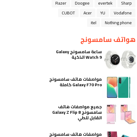
Razer
Doogee
evertek
Sharp
CUBOT
Acer
YU
Vodafone
itel
Nothing phone
هواتف سامسونج
ساعة سامسونج Galaxy
Watch 9 الذكية
مواصفات هاتف سامسونج
Galaxy F70 Pro كاملة
جميع مواصفات هاتف
سامسونج Galaxy Z Flip 8
القابل للطي
مواصفات هاتف سامسونج