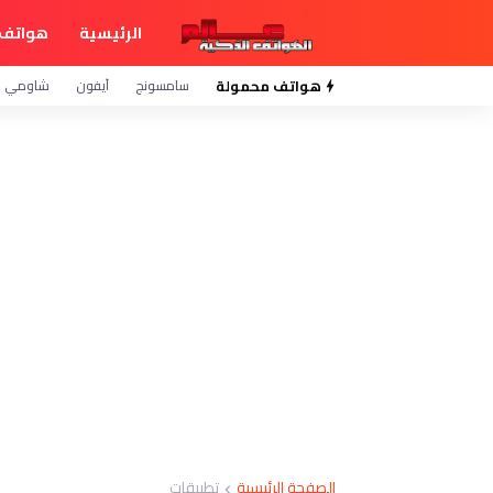
الرئيسية
هواتف 
هواتف محمولة
سامسونج
آيفون
شاومي
الصفحة الرئيسية
تطبيقات