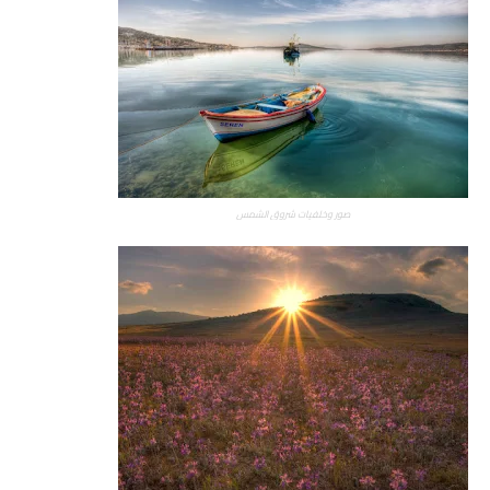
صور وخلفيات شروق الشمس