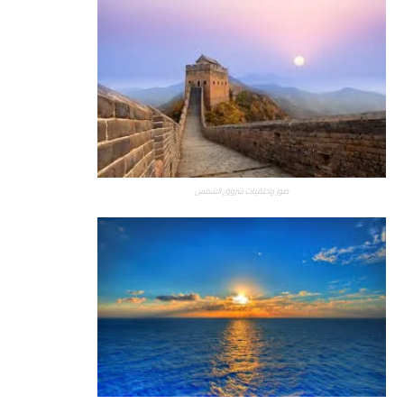
صور وخلفيات شروق الشمس