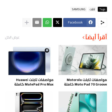
Tags
تابلت
SAMSUNG
Facebook
أقرأ أيضاً
عرض الكل
مواصفات تابلت Motorola
مواصفات تابلت Huawei
Moto Pad 70 Groove كاملة
MatePad Pro Max كاملة