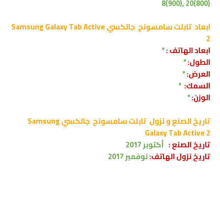
8(900), 20(800)
ابعاد
تابلت سامسونج
جالكسي Samsung Galaxy Tab Active
2
ابعاد الهاتف :
*
الطول:
*
العرض:
*
السمك:
*
الوزن:
*
تاريخ الصنع و نزول
تابلت سامسونج
جالكسي Samsung
Galaxy Tab Active 2
تاريخ الصنع :
أكتوبر
2017
تاريخ نزول الهاتف:
نوفمبر
2017