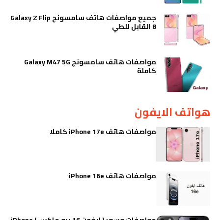
جميع مواصفات هاتف سامسونج Galaxy Z Flip
8 القابل للطي
مواصفات هاتف سامسونج Galaxy M47 5G
كاملة
هواتف الايفون
مواصفات هاتف iPhone 17e كاملا
مواصفات هاتف iPhone 16e
مواصفات وسعر ( ايفون 16 برو ماكس ) iPhone