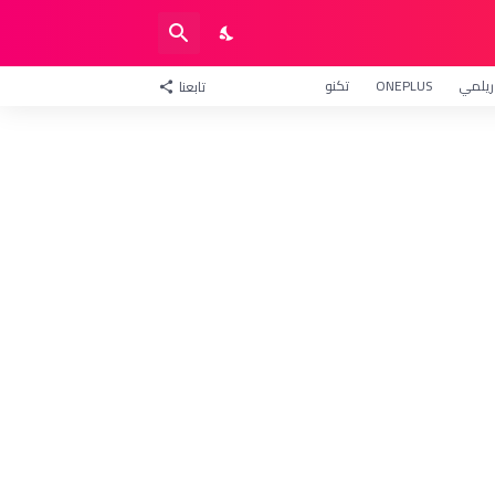
ريلمي
ONEPLUS
تكنو
تابعنا