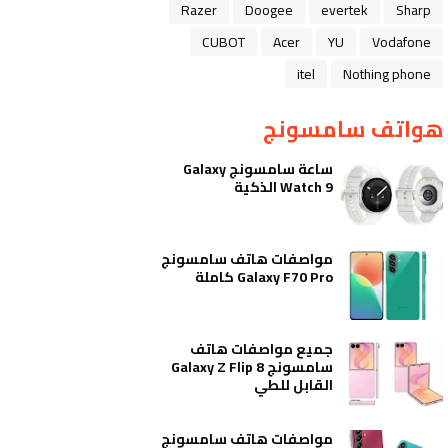
Razer
Doogee
evertek
Sharp
CUBOT
Acer
YU
Vodafone
itel
Nothing phone
هواتف سامسونج
ساعة سامسونج Galaxy
Watch 9 الذكية
مواصفات هاتف سامسونج
Galaxy F70 Pro كاملة
جميع مواصفات هاتف
سامسونج Galaxy Z Flip 8
القابل للطي
مواصفات هاتف سامسونج