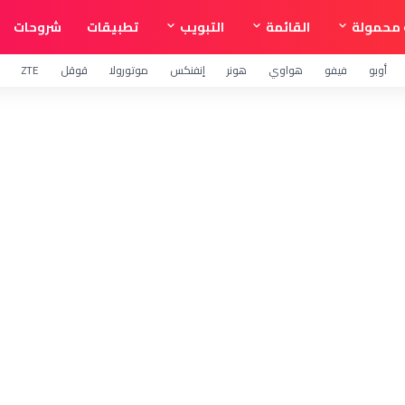
محمولة
القائمة
التبويب
تطبيقات
شروحات
أوبو
فيفو
هواوي
هونر
إنفنكس
موتورولا
قوقل
ZTE