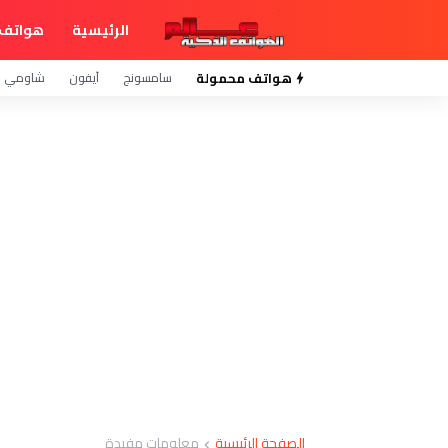
الرئيسية
هواتف 
هواتف محمولة
سامسونج
آيفون
شاومي
الصفحة الرئيسية
معلومات مفيدة