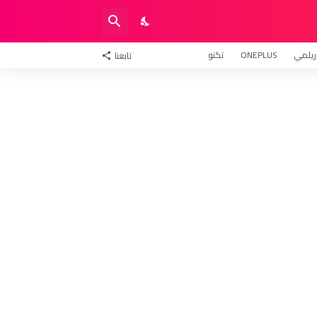
ريلمي
ONEPLUS
تكنو
تابعنا