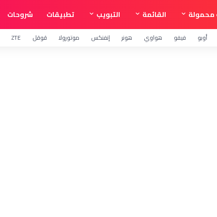
محمولة
القائمة
التبويب
تطبيقات
شروحات
أوبو
فيفو
هواوي
هونر
إنفنكس
موتورولا
قوقل
ZTE