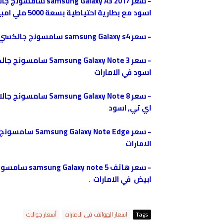
-
اسود مع بطارية احتياطية بسعة 5000 ملي امبير , ازرق في الامارات
-
سعر samsung Galaxy s4 سامسونج جالكسيS4 ميني i9195 - 8 جيجابايت , الجيل الرابع, اسود في الامارات
-
اسود في الامارات
-
اي تي, اسود
-
الامارات
-
ابيض في الامارات
.
Tags
اسعار الهواتف في الامارات
أسعار جوالات