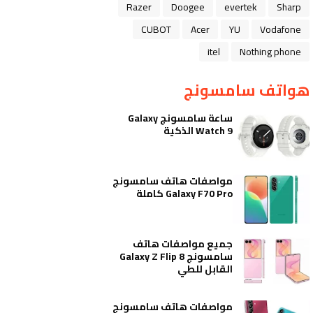
Razer
Doogee
evertek
Sharp
CUBOT
Acer
YU
Vodafone
itel
Nothing phone
هواتف سامسونج
ساعة سامسونج Galaxy
Watch 9 الذكية
مواصفات هاتف سامسونج
Galaxy F70 Pro كاملة
جميع مواصفات هاتف
سامسونج Galaxy Z Flip 8
القابل للطي
مواصفات هاتف سامسونج