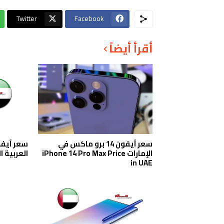
Twitter
Facebook
أقرأ أيضاً
سعر آيفون 14 برو ماكس في
الإمارات iPhone 14 Pro Max Price
العربية 
in UAE