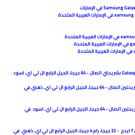
.
سعر Galaxy S8 سامسونج جالاكسي اس 8 شريحتين اتصال - 64 جيجا, الجيل الرابع ال تي اي, ذهبي في
سعر Galaxy S8 سامسونج جالكسي اس 8 شريحتين اتصال - 64 جيجا, الجيل الرابع ال تي اي, اسود في
سعر سامسونج Galaxy S7 Edge جالكسي اس 7 ايدج - 32 جيجا، رام 4 جيجا، الجيل الرابع ال تي اي، ذهبي في