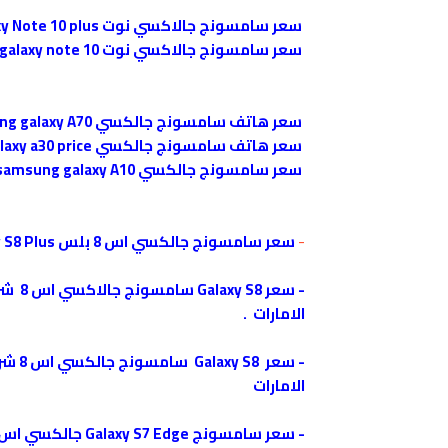
سعر سامسونج جالاكسي نوت Samsung Galaxy Note 10 plus في الإمارات
سعر سامسونج جالاكسي نوت samsung galaxy note 10 في الإمارات العربية المتحدة
سعر هاتف سامسونج جالكسي samsung galaxy A70 في الإمارات العربية المتحدة
سعر هاتف سامسونج جالكسي galaxy a30 price في الإمارات العربية المتحدة
سعر سامسونج جالكسي samsung galaxy A10 في الإمارات العربية المتحدة
-
سعر سامسونج جالكسي اس 8 بلس Galaxy S8 Plus بشريحتي اتصال - 64 جيجا، الجيل الرابع ال تي اي، اسود
-
الامارات
.
-
الامارات
-