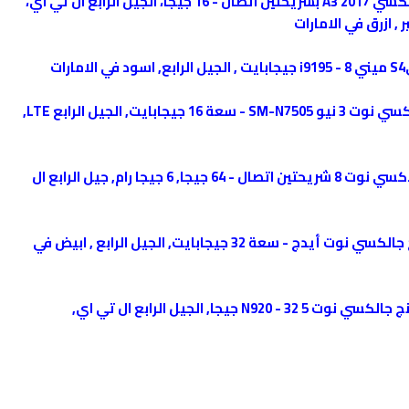
سعر samsung Galaxy A3 2017 سامسونج جالكسي A3 2017 بشريحتين اتصال - 16 جيجا، الجيل الرابع ال تي اي،
سعر Samsung Galaxy Note 3 سامسونج جالكسي نوت 3 نيو SM-N7505 - سعة 16 جيجابايت, الجيل الرابع LTE,
سعر Samsung Galaxy Note 8 سامسونج جالاكسي نوت 8 شريحتين اتصال - 64 جيجا, 6 جيجا رام, جيل الرابع ال
سعر Samsung Galaxy Note Edge سامسونج جالكسي نوت أيدج - سعة 32 جيجابايت, الجيل الرابع , ابيض في
سعر هاتف samsung Galaxy note 5 سامسونج جالكسي نوت 5 N920 - 32 جيجا, الجيل الرابع ال تي اي,