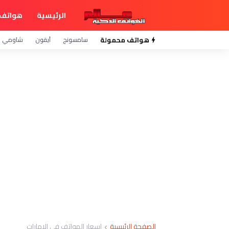
الرئيسية
هواتف 
هواتف محمولة
سامسونج
آيفون
شاومي
الصفحة الرئيسية
اسعار الهواتف في الامارات