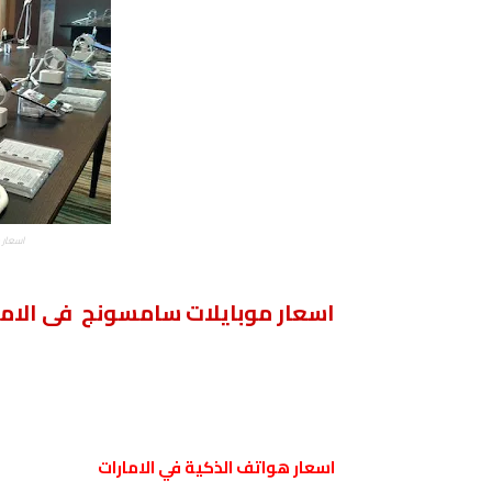
اسعار هواتف alaxy
اسعار موبايلات سامسونج فى الاما
اسعار هواتف الذكية في الامارات