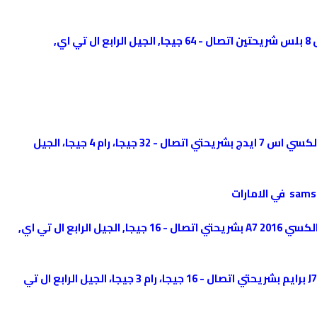
سعر Galaxy S8 Plus سامسونج جالاكسي اس 8 بلس شريحتين اتصال - 64 جيجا, الجيل الرابع ال تي اي,
سعر samsung Galaxy S7 edge سامسونج جالكسي اس 7 ايدج بشريحتي اتصال - 32 جيجا، رام 4 جيجا، الجيل
سعر samsung Galaxy A7 2016 سامسونج جالكسي A7 2016 بشريحتي اتصال - 16 جيجا, الجيل الرابع ال تي اي,
سعرsamsung Galaxy j7 سامسونج جالكسي J7 برايم بشريحتي اتصال - 16 جيجا، رام 3 جيجا، الجيل الرابع ال تي