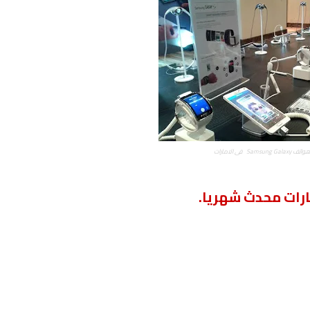
Samsung G فى الامارات
رات محدث شهريا.