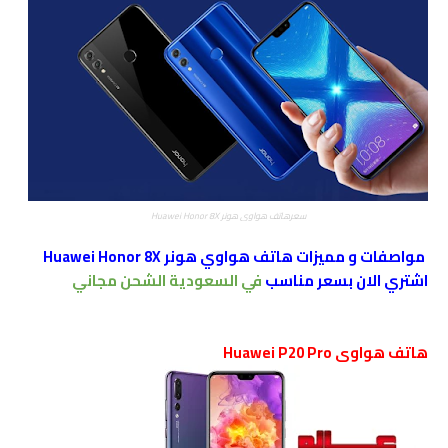
سعرهاتف هواوي هونر Huawei Honor 8X
مواصفات و مميزات هاتف هواوي هونر Huawei Honor 8X
اشتري الان بسعر مناسب
في السعودية الشحن مجاني
هاتف هواوى Huawei P20 Pro