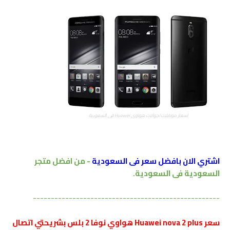
اسعار موبايلات/جوالات هواوي Huawei ﻓﻲ ﺍﻟﺴﻌﻮﺩﻳﺔ
اشتري الان بافضل سعر فى السعودية
- من افضل متجر
السعودية فى السعودية.
----------------------------------------------------
سعر Huawei nova 2 plus هواوي نوفا 2 بلس بشريحتي اتصال