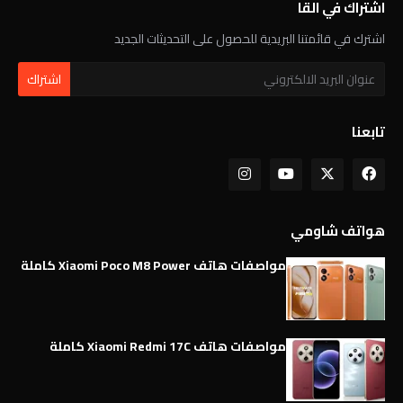
اشتراك في القا
اشترك في قائمتنا البريدية للحصول على التحديثات الجديد
تابعنا
هواتف شاومي
مواصفات هاتف Xiaomi Poco M8 Power كاملة
مواصفات هاتف Xiaomi Redmi 17C كاملة