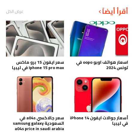
أقرأ أيضاً
عرض الكل
اسعار هواتف اوبو oopo في
سعر ايفون 15 برو ماكس
تونس 2024
Iphone 15 pro max في ليبيا
أسعار جوالات ايفون iPhone 14
سعر جالاكسي a04s في
في ليبيا
السعودية samsung galaxy
a04s price in saudi arabia