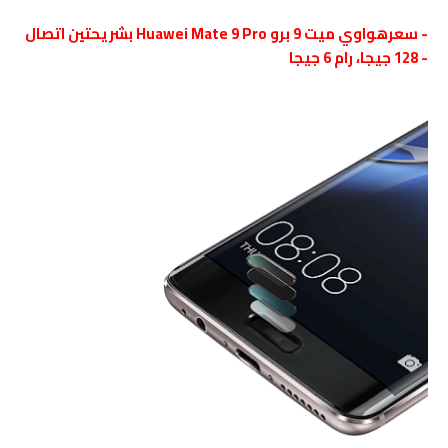
- سعرهواوي ميت 9 برو Huawei Mate 9 Pro بشريحتين اتصال
- 128 جيجا، رام 6 جيجا