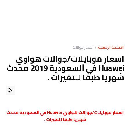
الصفحة الرئيسية
أسعار جوالات
اسعار موبايلات/جوالات هواوي
Huawei ﻓﻲ ﺍﻟﺴﻌﻮﺩﻳﺔ 2019 محدث
شهريا طبقا للتغيرات .
اسعار موبايلات/جوالات هواوي Huawei ﻓﻲ ﺍﻟﺴﻌﻮﺩﻳﺔ محدث
شهريا طبقا للتغيرات .