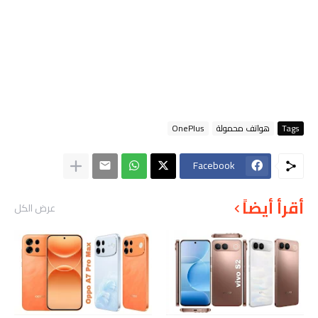
Tags
هواتف محمولة
OnePlus
Facebook
أقرأ أيضاً
عرض الكل