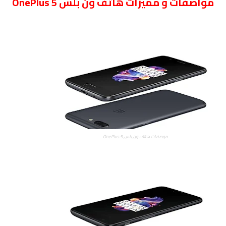
مواصفات
و مميزات هاتف ون بلس OnePlus 5
موصفات هاتف ون بلس OnePlus 5