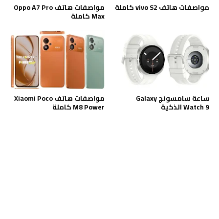
مواصفات هاتف vivo S2 كاملة
مواصفات هاتف Oppo A7 Pro
Max كاملة
ساعة سامسونج Galaxy
مواصفات هاتف Xiaomi Poco
Watch 9 الذكية
M8 Power كاملة