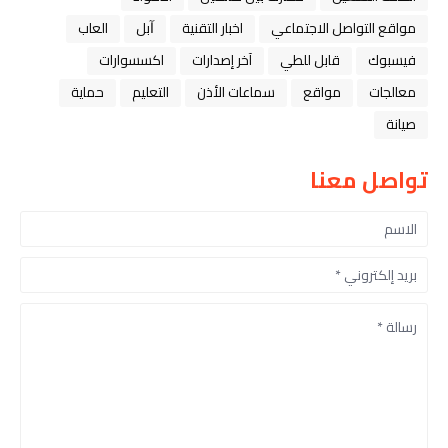
مواقع التواصل الاجتماعي
اخبار التقنية
ﺁﺑﻞ
العاب
فيسبوك
قابل للطي
آخر إصدارات
اكسسوارات
معالجات
مواقع
سماعات الأذن
التعليم
حماية
صيانة
تواصل معنا