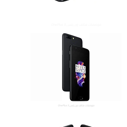
موصفات هاتف ون بلس OnePlus 5
موصفات هاتف ون بلس OnePlus 5