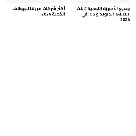
جميع الأجهزة اللوحية تابلت
أكثر شركات مبيعًا للهواتف
TABLET اندرويد و IOS في
الذكية 2024
2024