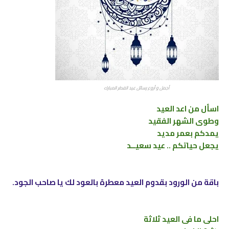
أجمل و أروع رسائل عيد الفطر المبارك
اسأل من اعد العيد
وطوى الشهر الفقيد
يمدكم بعمر مديد
يجعل حياتكم .. عيد سعيــد
باقة من الورود بقدوم العيد معطرة بالعود لك يا صاحب الجود.
احلى ما فى العيد ثلاثة