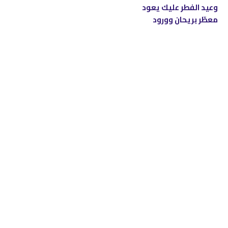
وعيد الفطر عليك يعود
معطّر بريحان وورود