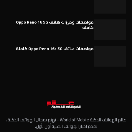
مواصفات وميزات هاتف Oppo Reno 16 5G
كاملة
مواصفات هاتف Oppo Reno 16c 5G كاملة
عالم الهواتف الذكية World of Mobile - ﺗﻬﺘﻢ ﺑﻤﺠﺎﻝ الهواتف الذكية ،
تقدم اخبار الهواتف الذكية أول بأول،