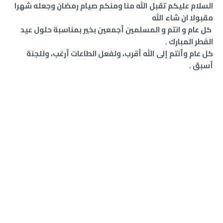
السلام عليكم تقبل الله منا ومنكم صيام رمضان وجعله شهرا
مقبولا ان شاء الله
كل عام و انتم و المسلمين أجمعين بخير بمناسبة حلول عيد
الفطر المبارك .
كل عام وأنتم إلى الله أقرب، ولفعل الطاعات أرغب، وللجنة
أسبق .