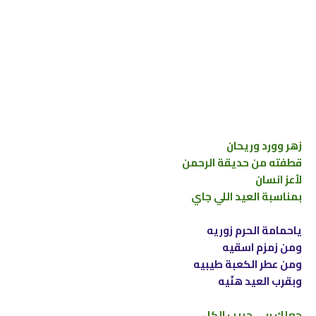
زهر وورد وريحان
قطفته من حديقة الرحمن
لأعز انسان
بمناسبة العيد اللي جاي
ياحمامة الحرم زوريه
ومن زمزم اسقيه
ومن عطر الكعبة طيبيه
وبقرب العيد هنّيه
جعلك ربي حبيب الكل