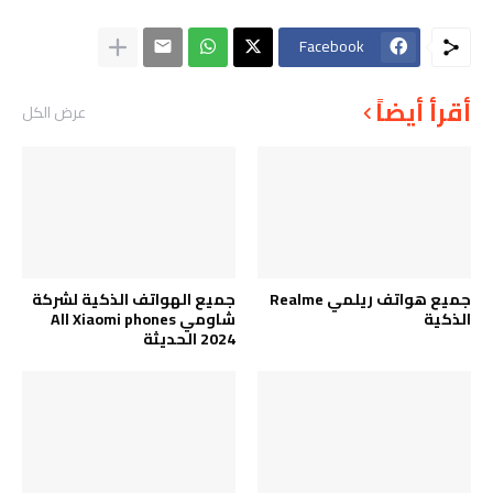
Facebook
أقرأ أيضاً
عرض الكل
جميع هواتف ريلمي Realme
جميع الهواتف الذكية لشركة
الذكية
شاومي All Xiaomi phones
2024 الحديثة