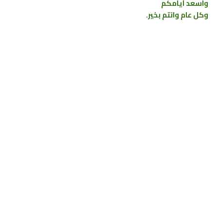
واسعد ايامكم
وكل عام وانتم بخير.