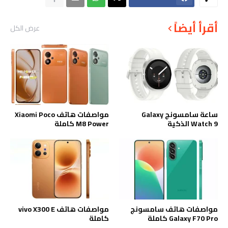
أقرأ أيضاً
عرض الكل
ساعة سامسونج Galaxy
مواصفات هاتف Xiaomi Poco
Watch 9 الذكية
M8 Power كاملة
مواصفات هاتف سامسونج
مواصفات هاتف vivo X300 E
Galaxy F70 Pro كاملة
كاملة