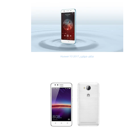
هاتف هواوي Huawei Y3 2017