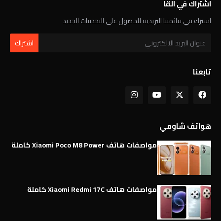
اشتراك في القا
اشترك في قائمتنا البريدية للحصول على التحديثات الجديد
تابعنا
هواتف شاومي
مواصفات هاتف Xiaomi Poco M8 Power كاملة
مواصفات هاتف Xiaomi Redmi 17C كاملة