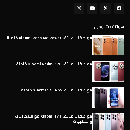
هواتف شاومي
مواصفات هاتف Xiaomi Poco M8 Power كاملة
مواصفات هاتف Xiaomi Redmi 17C كاملة
مواصفات هاتف Xiaomi 17T Pro كاملة
مواصفات هاتف Xiaomi 17T مع الإيجابيات
والسلبيات