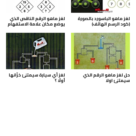
لغز ماهو الباسورد بالصورة
لغز ماهو الرقم الناقص الذي
(كود الرسم الهاتف)
يوضع مكان علامة الاستفهام
حل لغز ماهو الرقم الذي
لغز أي سيارة سيمتلئ خزّانها
سيمتلئ اولا
أولًا ؟