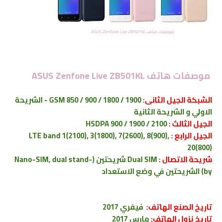
موصفات هاتف ASUS Zenfone Live ZB501KL
موصفات هاتف ASUS Zenfone Live ZB501KL
الشبكة الجيل الثانى:
GSM 850 / 900 / 1800 / 1900 - الشريحة
الاولي و الشريحة الثانية
الجيل الثالث :
HSDPA 900 / 1900 / 2100
الجيل الرابع :
LTE band 1(2100), 3(1800), 7(2600), 8(900),
20(800)
شريحة الاتصال :
Dual SIM شريحتين (Nano-SIM, dual stand-
by) الشريحتين في وضع الاستعداد
تاريخ الصنع الهاتف:
فيفري 2017
تاريخ نزول الهاتف:
مارس 2017