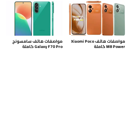
مواصفات هاتف Xiaomi Poco
مواصفات هاتف سامسونج
M8 Power كاملة
Galaxy F70 Pro كاملة