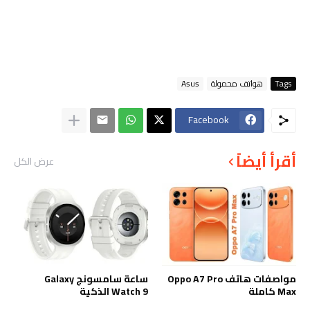
Tags
هواتف محمولة
Asus
Facebook
أقرأ أيضاً
عرض الكل
مواصفات هاتف Oppo A7 Pro
ساعة سامسونج Galaxy
Max كاملة
Watch 9 الذكية