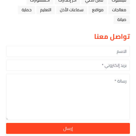
فيسبوك
قابل للطي
آخر إصدارات
اكسسوارات
معالجات
مواقع
سماعات الأذن
التعليم
حماية
صيانة
تواصل معنا