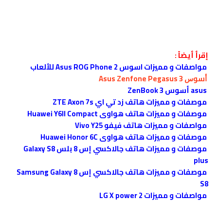
إقرأ أيضاً :
مواصفات و مميزات اسوس Asus ROG Phone 2 للألعاب
ﺃﺳﻮﺱ Asus Zenfone Pegasus 3
asus أسوس ZenBook 3
موصفات و مميزات هاتف زد تي اي ZTE Axon 7s
موصفات و مميزات هاتف هواوى Huawei Y6II Compact
مواصفات و مميزات هاتف فيفو Vivo Y25
موصفات و مميزات هاتف هواوى Huawei Honor 6C
موصفات و مميزات هاتف جالاكسي إس 8 بلس Galaxy S8
plus
موصفات و مميزات هاتف جالاكسي إس 8 Samsung Galaxy
S8
مواصفات و مميزات LG X power 2