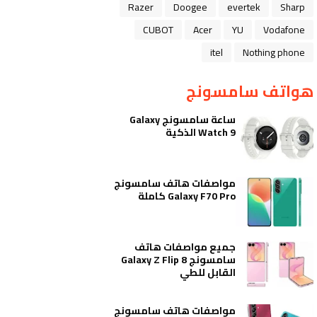
Razer
Doogee
evertek
Sharp
CUBOT
Acer
YU
Vodafone
itel
Nothing phone
هواتف سامسونج
ساعة سامسونج Galaxy
Watch 9 الذكية
مواصفات هاتف سامسونج
Galaxy F70 Pro كاملة
جميع مواصفات هاتف
سامسونج Galaxy Z Flip 8
القابل للطي
مواصفات هاتف سامسونج