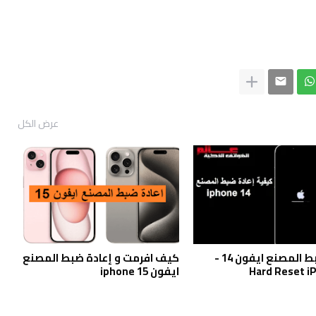
عرض الكل
إعادة ضبط المصنع ايفون 14 -
كيف افرمت و إعادة ضبط المصنع
Hard Reset i
ايفون iphone 15