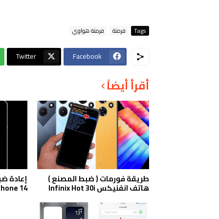
Tags
فرمتة
فرمتة هواوي
Twitter
Facebook
أقرأ أيضاً
طريقة فورمات ( ضبط المصنع )
هاتف انفنيكس Infinix Hot 30i
Phone 14