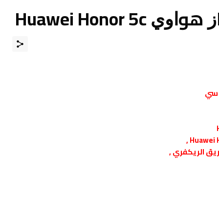
Huawei Honor
 سي