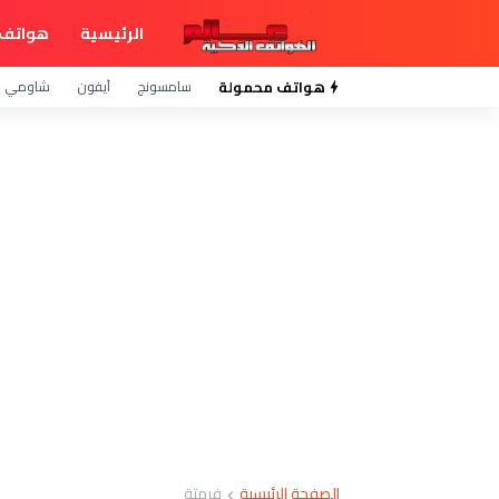
الرئيسية
هواتف 
هواتف محمولة
سامسونج
آيفون
شاومي
الصفحة الرئيسية
فرمتة