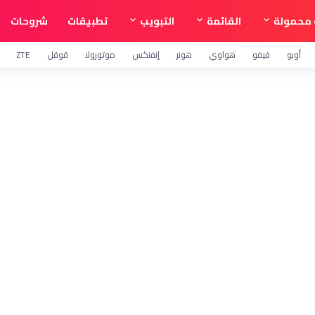
محمولة
القائمة
التبويب
تطبيقات
شروحات
أوبو
فيفو
هواوي
هونر
إنفنكس
موتورولا
قوقل
ZTE