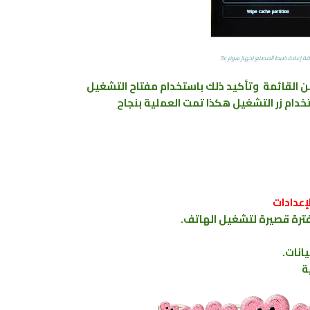
ة إعادة ضبط المصنع لجهاز هونر 5c
ن القائمة وتأكيد ذلك باستخدام مفتاح التشغيل
خدام زر التشغيل هكذا تمت العملية بنجاح
ة